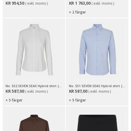
KR
954,50
KR
1 763,00
( exkl. moms )
( exkl. moms )
+ 2 färger
No. S52 SEVEN SEAS Hybrid shirt | modern | dam
No. S51 SEVEN SEAS Hybrid shirt | slim
KR
587,00
KR
587,00
( exkl. moms )
( exkl. moms )
+ 5 färger
+ 5 färger