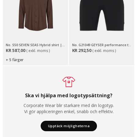
No. S50 SEVEN SEAS Hybrid shirt | modern
No. G21049 GEYSER performance tights | short
KR
587,00
KR
292,50
( exkl. moms )
( exkl. moms )
+ 5 färger
Ska vi hjälpa med logotypsättning?
Corporate Wear blir starkare med din logotyp.
Vi gör appliceringen enkel, snabb och effektiv.
Upptäck möjligheterna