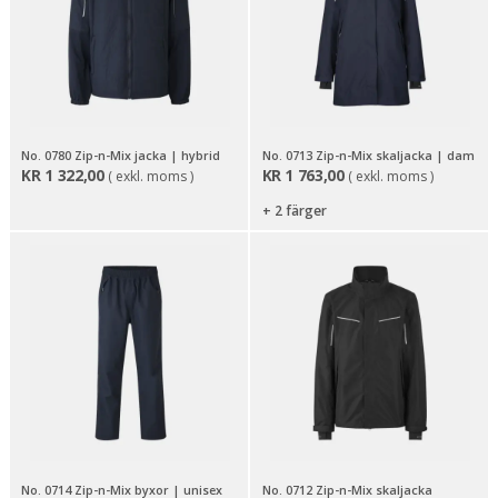
No. 0780 Zip-n-Mix jacka | hybrid
No. 0713 Zip-n-Mix skaljacka | dam
KR
1 322,00
KR
1 763,00
( exkl. moms )
( exkl. moms )
+ 2 färger
No. 0714 Zip-n-Mix byxor | unisex
No. 0712 Zip-n-Mix skaljacka