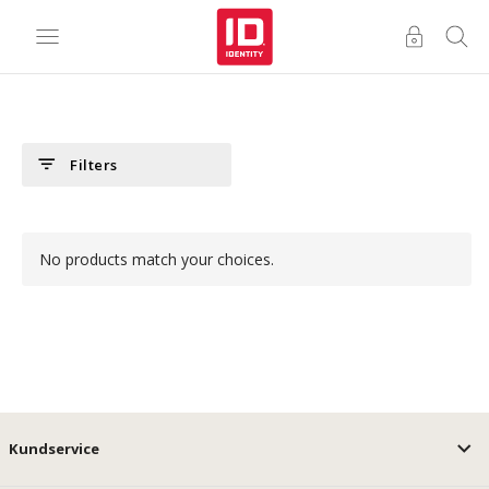
filter_list
Filters
No products match your choices.
Kundservice