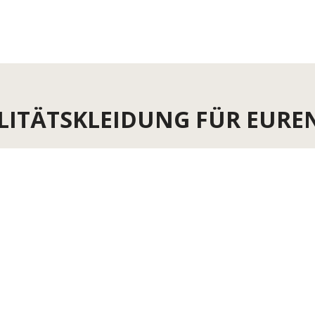
ITÄTSKLEIDUNG FÜR EURE
Finde hier Kleidung für euren Job →