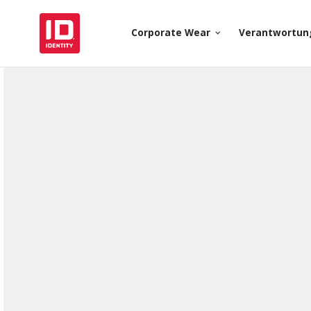
Corporate Wear
Verantwortun
keyboard_arrow_down