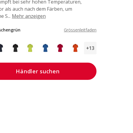
mpft bei sehr hohen Temperaturen,
or als auch nach dem Färben, um
e S...
Mehr anzeigen
schengrün
Grössenleitfaden
+13
Händler suchen