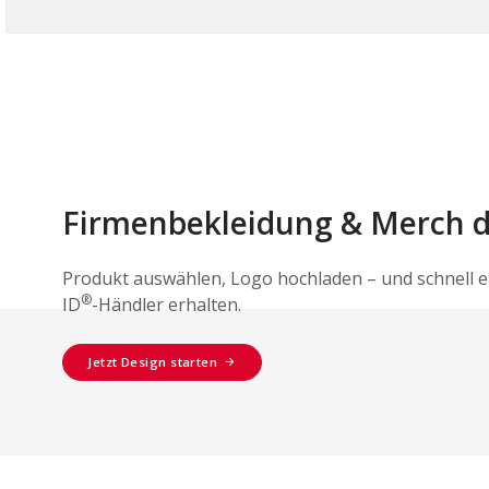
Firmenbekleidung & Merch 
Produkt auswählen, Logo hochladen – und schnell 
®
ID
-Händler erhalten.
Jetzt Design starten