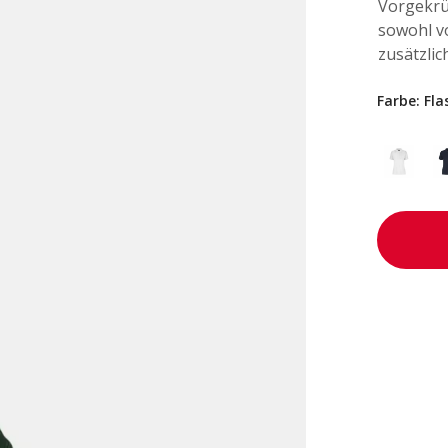
Vorgekrü
sowohl v
zusätzlich
Farbe:
Fla