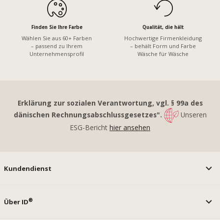
Finden Sie Ihre Farbe
Qualität, die hält
Wählen Sie aus 60+ Farben
Hochwertige Firmenkleidung
– passend zu Ihrem
– behält Form und Farbe
Unternehmensprofil
Wäsche für Wäsche
Erklärung zur sozialen Verantwortung, vgl. § 99a des
dänischen Rechnungsabschlussgesetzes".
Unseren
ESG-Bericht
hier ansehen
Kundendienst
®
Über ID