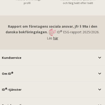
profil
och färg tvätt efter tvätt
Rapport om företagens sociala ansvar, jfr § 99a i den
®
danska bokföringslagen.
ID
ESG-rapport 2025/2026.
Läs
här
Kundservice
®
Om ID
®
ID
-tjänster