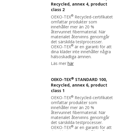
Recycled, annex 4, product
class 2
®
OEKO-TEX
Recycled-certifikatet
omfattar produkter som
innehåller mer än 20 %
återvunnet fibermaterial. När
materialet återvinns genomgår
det särskilda testprocesser.
®
OEKO-TEX
är en garanti för att
dina kläder inte innehåller några
hälsoskadliga ämnen.
Läs mer
här
®
OEKO-TEX
STANDARD 100,
Recycled, annex 6, product
class 1
®
OEKO-TEX
Recycled-certifikatet
omfattar produkter som
innehåller mer än 20 %
återvunnet fibermaterial. När
materialet återvinns genomgår
det särskilda testprocesser.
®
OEKO-TEX
är en garanti för att