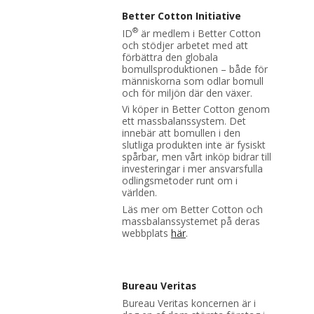
Better Cotton Initiative
®
ID
är medlem i Better Cotton
och stödjer arbetet med att
förbättra den globala
bomullsproduktionen – både för
människorna som odlar bomull
och för miljön där den växer.
Vi köper in Better Cotton genom
ett massbalanssystem. Det
innebär att bomullen i den
slutliga produkten inte är fysiskt
spårbar, men vårt inköp bidrar till
investeringar i mer ansvarsfulla
odlingsmetoder runt om i
världen.
Läs mer om Better Cotton och
massbalanssystemet på deras
webbplats
här
.
Bureau Veritas
Bureau Veritas koncernen är i