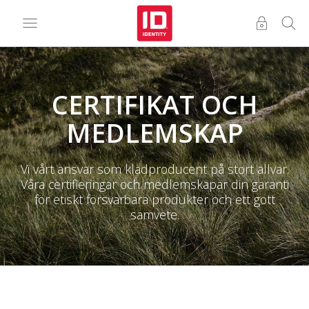
CERTIFIKAT OCH
MEDLEMSKAP
Vi vårt ansvar som klädproducent på stort allvar.
Våra certifieringar och medlemskapär din garanti
för etiskt försvarbara produkter och ett gott
samvete.