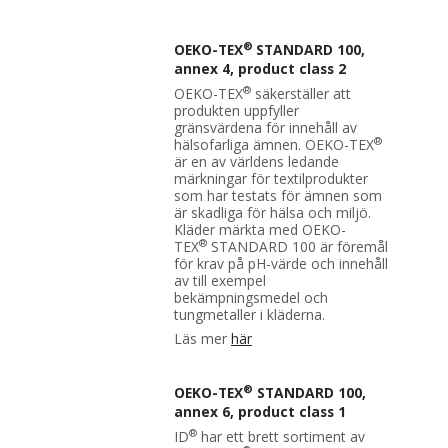
®
OEKO-TEX
STANDARD 100,
annex 4, product class 2
®
OEKO-TEX
säkerställer att
produkten uppfyller
gränsvärdena för innehåll av
®
hälsofarliga ämnen. OEKO-TEX
är en av världens ledande
märkningar för textilprodukter
som har testats för ämnen som
är skadliga för hälsa och miljö.
Kläder märkta med OEKO-
®
TEX
STANDARD 100 är föremål
för krav på pH-värde och innehåll
av till exempel
bekämpningsmedel och
tungmetaller i kläderna.
Läs mer
här
®
OEKO-TEX
STANDARD 100,
annex 6, product class 1
®
ID
har ett brett sortiment av