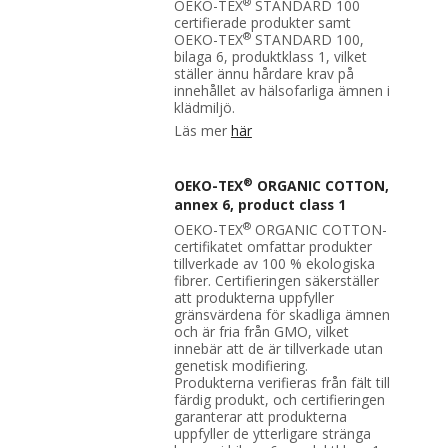
®
OEKO-TEX
STANDARD 100
certifierade produkter samt
®
OEKO-TEX
STANDARD 100,
bilaga 6, produktklass 1, vilket
ställer ännu hårdare krav på
innehållet av hälsofarliga ämnen i
klädmiljö.
Läs mer
här
®
OEKO-TEX
ORGANIC COTTON,
annex 6, product class 1
®
OEKO-TEX
ORGANIC COTTON-
certifikatet omfattar produkter
tillverkade av 100 % ekologiska
fibrer. Certifieringen säkerställer
att produkterna uppfyller
gränsvärdena för skadliga ämnen
och är fria från GMO, vilket
innebär att de är tillverkade utan
genetisk modifiering.
Produkterna verifieras från fält till
färdig produkt, och certifieringen
garanterar att produkterna
uppfyller de ytterligare stränga