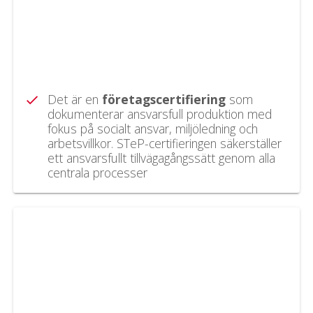
Det är en
företagscertifiering
som
check
dokumenterar ansvarsfull produktion med
fokus på socialt ansvar, miljöledning och
arbetsvillkor. STeP-certifieringen säkerställer
ett ansvarsfullt tillvägagångssätt genom alla
centrala processer