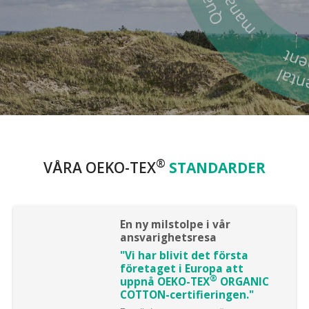
®
VÅRA OEKO-TEX
STANDARDER
En ny milstolpe i vår
ansvarighetsresa
"Vi har blivit det första
företaget i Europa att
®
uppnå OEKO-TEX
ORGANIC
COTTON-certifieringen."