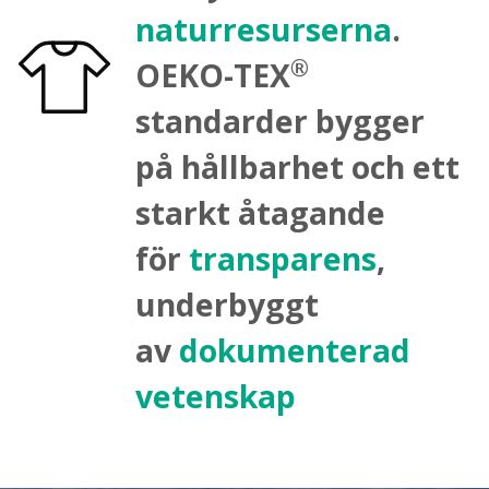
naturresurserna
.
®
OEKO-TEX
standarder bygger
på hållbarhet och ett
starkt åtagande
för
transparens
,
underbyggt
av
dokumenterad
vetenskap