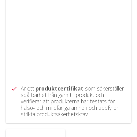
Är ett
produktcertifikat
som säkerställer
check
spårbarhet från garn till produkt och
verifierar att produkterna har testats för
hälso- och miljöfarliga ämnen och uppfyller
strikta produktsäkerhetskrav