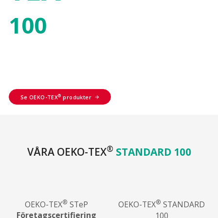
100
produkter
®
Se OEKO-TEX
produkter
®
VÅRA OEKO-TEX
STANDARD 100
®
®
OEKO-TEX
STeP
OEKO-TEX
STANDARD
Företagscertifiering
100