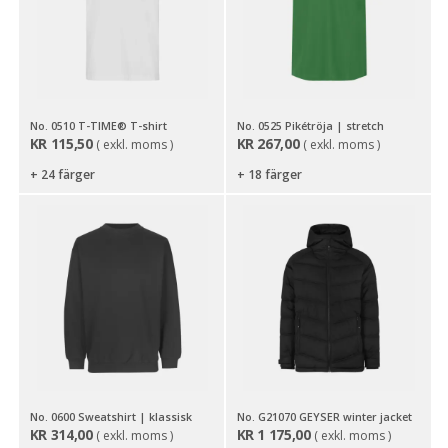
No. 0510 T-TIME® T-shirt
No. 0525 Pikétröja | stretch
KR
115,50
KR
267,00
( exkl. moms )
( exkl. moms )
+ 24 färger
+ 18 färger
No. 0600 Sweatshirt | klassisk
No. G21070 GEYSER winter jacket
KR
314,00
KR
1 175,00
( exkl. moms )
( exkl. moms )