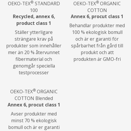
®
®
OEKO-TEX
STANDARD
OEKO-TEX
ORGANIC
100
COTTON
Recycled, annex 6,
Annex 6, procut class 1
product class 1
Behandlar produkter med
Ställer ytterligare
100 % ekologisk bomull
strängare krav på
och är er garanti för
produkter som innehåller
spårbarhet från gård till
mer än 20 % återvunnet
produkt och att
fibermaterial och
produkten är GMO-fri
genomgår speciella
testprocesser
®
OEKO-TEX
ORGANIC
COTTON Blended
Annex 6, procut class 1
Avser produkter med
minst 70 % ekologisk
bomull och är er garanti