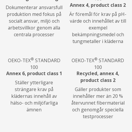
Annex 4, product class 2
Dokumenterar ansvarsfull
produktion med fokus på
Är föremål för krav på pH-
socialt ansvar, miljö och
värde och innehållet av till
arbetsvillkor genom alla
exempel
centrala processer
bekämpningsmedel och
tungmetaller i kläderna
®
®
OEKO-TEX
STANDARD
OEKO-TEX
STANDARD
100
100
Annex 6, product class 1
Recycled, annex 4,
product class 2
Ställer ytterligare
strängare krav på
Gäller produkter som
klädernas innehåll av
innehåller mer än 20 %
hälso- och miljöfarliga
återvunnet fibermaterial
ämnen
och genomgår speciella
testprocesser