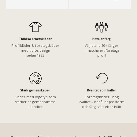
Tidlösa arbetskläder
Hitta er färg
Profilkläder & företagskläder
Välj bland 60+ färger
med tidlös design
– matcha ert företags
sedan 1983
profil
Stärk gemenskapen
Kvalitet som håller
Kläder med logotyp som
Företagskläder i hög
stärker er gemensamma
kvalitet – behåller passform
identitet
och färg tvätt efter tvätt