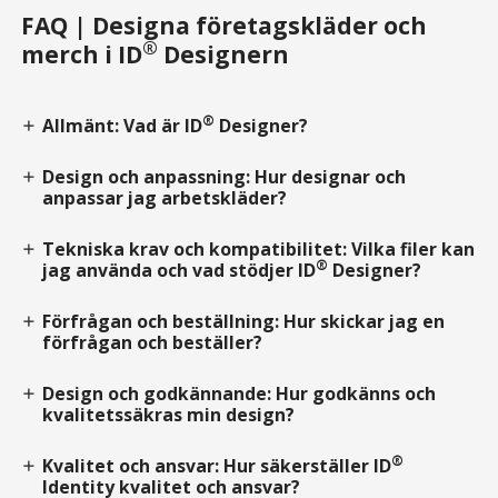
FAQ | Designa företagskläder och
®
merch i ID
Designern
®
Allmänt: Vad är ID
Designer?
add
Design och anpassning: Hur designar och
add
anpassar jag arbetskläder?
Tekniska krav och kompatibilitet: Vilka filer kan
add
®
jag använda och vad stödjer ID
Designer?
Förfrågan och beställning: Hur skickar jag en
add
förfrågan och beställer?
Design och godkännande: Hur godkänns och
add
kvalitetssäkras min design?
®
Kvalitet och ansvar: Hur säkerställer ID
add
Identity kvalitet och ansvar?