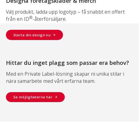
Designa företagskläder & merch
Välj produkt, ladda upp logotyp – få snabbt en offert
®
från en ID
-återförsäljare.
Starta din design nu
Hittar du inget plagg som passar era behov?
Med en Private Label-lösning skapar ni unika stilar i
nära samarbete med vårt erfarna team.
Se möjligheterna här