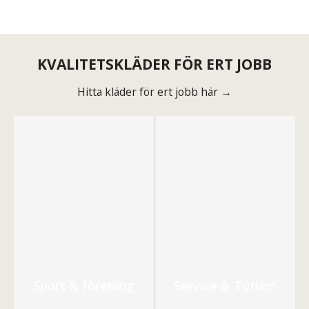
KVALITETSKLÄDER FÖR ERT JOBB
Hitta kläder för ert jobb här →
Sport & förening
Service & Turism