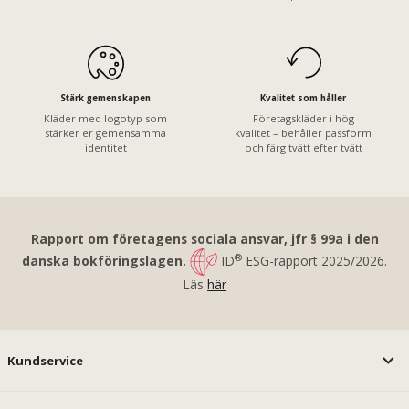
Stärk gemenskapen
Kvalitet som håller
Kläder med logotyp som
Företagskläder i hög
stärker er gemensamma
kvalitet – behåller passform
identitet
och färg tvätt efter tvätt
Rapport om företagens sociala ansvar, jfr § 99a i den
®
danska bokföringslagen.
ID
ESG-rapport 2025/2026.
Läs
här
Kundservice