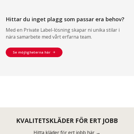
Hittar du inget plagg som passar era behov?
Med en Private Label-lösning skapar ni unika stilar i
nära samarbete med vårt erfarna team.
Se möjligheterna här
KVALITETSKLÄDER FÖR ERT JOBB
Hitta kläder för ert jobb här →