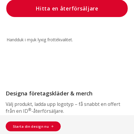
Hitta en återförsäljare
Handduk i mjuk lyxig frottékvalitet.
Designa företagskläder & merch
Välj produkt, ladda upp logotyp – få snabbt en offert
®
från en ID
-återförsäljare.
Starta din design nu