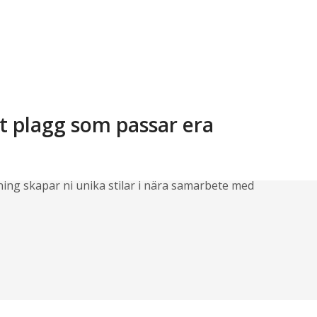
et plagg som passar era
ning skapar ni unika stilar i nära samarbete med