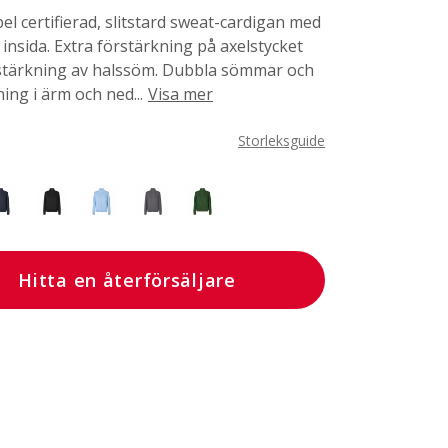
el certifierad, slitstard sweat-cardigan med
insida. Extra förstärkning på axelstycket
stärkning av halssöm. Dubbla sömmar och
ning i ärm och ned...
Visa mer
Storleksguide
Hitta en återförsäljare