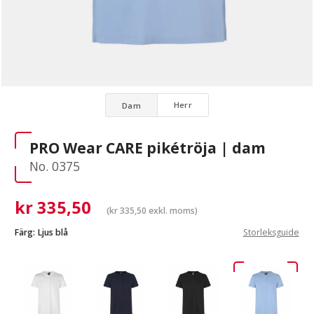
Herr
Dam
PRO Wear CARE pikétröja | dam
No. 0375
kr
335,50
(
kr
335,50
exkl. moms)
Färg:
Ljus blå
Storleksguide