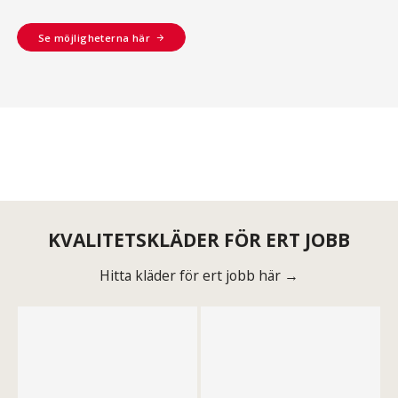
Se möjligheterna här
KVALITETSKLÄDER FÖR ERT JOBB
Hitta kläder för ert jobb här →