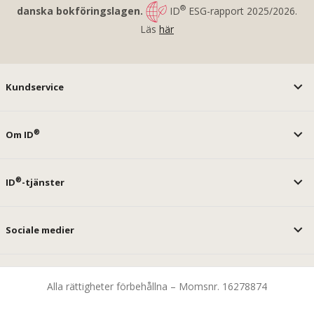
®
danska bokföringslagen.
ID
ESG-rapport 2025/2026.
Läs
här
Kundservice
®
Om ID
®
ID
-tjänster
Sociale medier
Alla rättigheter förbehållna – Momsnr. 16278874