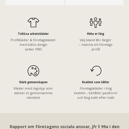
Tidlösa arbetskläder
Hitta er färg
Profilkläder & företagskläder
Välj bland 60+ färger
med tidlös design
– matcha ert företags
sedan 1983
profil
Stärk gemenskapen
Kvalitet som håller
Kläder med logotyp som
Företagskläder i hög
stärker er gemensamma
kvalitet – behåller passform
identitet
och färg tvätt efter tvätt
Rapport om företagens sociala ansvar, jfr § 99a i den