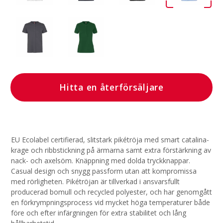
Hitta en återförsäljare
EU Ecolabel certifierad, slitstark pikétröja med smart catalina-
krage och ribbstickning på ärmarna samt extra förstärkning av
nack- och axelsöm. Knäppning med dolda tryckknappar.
Casual design och snygg passform utan att kompromissa
med rörligheten. Pikétröjan är tillverkad i ansvarsfullt
producerad bomull och recycled polyester, och har genomgått
en förkrympningsprocess vid mycket höga temperaturer både
före och efter infärgningen för extra stabilitet och lång