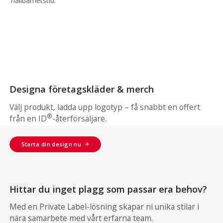
hållbarhetstid.
Designa företagskläder & merch
Välj produkt, ladda upp logotyp – få snabbt en offert
®
från en ID
-återförsäljare.
Starta din design nu
Hittar du inget plagg som passar era behov?
Med en Private Label-lösning skapar ni unika stilar i
nära samarbete med vårt erfarna team.