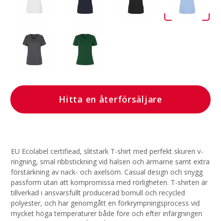
Hitta en återförsäljare
EU Ecolabel certifiead, slitstark T-shirt med perfekt skuren v-
ringning, smal ribbstickning vid halsen och ärmarne samt extra
förstärkning av nack- och axelsöm. Casual design och snygg
passform utan att kompromissa med rörligheten. T-shirten är
tillverkad i ansvarsfullt producerad bomull och recycled
polyester, och har genomgått en förkrympningsprocess vid
mycket höga temperaturer både före och efter infärgningen