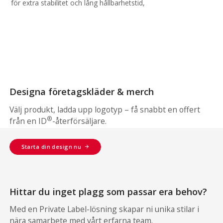
för extra stabilitet och lång hållbarhetstid,
Designa företagskläder & merch
Välj produkt, ladda upp logotyp – få snabbt en offert
®
från en ID
-återförsäljare.
Starta din design nu
Hittar du inget plagg som passar era behov?
Med en Private Label-lösning skapar ni unika stilar i
nära samarbete med vårt erfarna team.