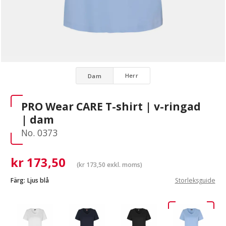
Herr
Dam
PRO Wear CARE T-shirt | v-ringad
| dam
No. 0373
kr
173,50
(
kr
173,50
exkl. moms)
Färg:
Ljus blå
Storleksguide