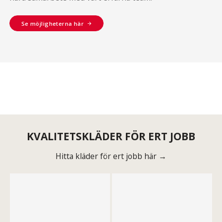
Se möjligheterna här
KVALITETSKLÄDER FÖR ERT JOBB
Hitta kläder för ert jobb här →