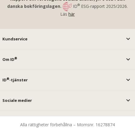
®
danska bokföringslagen.
ID
ESG-rapport 2025/2026.
Läs
här
Kundservice
®
Om ID
®
ID
-tjänster
Sociale medier
Alla rättigheter förbehållna – Momsnr. 16278874