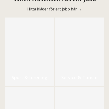
Hitta kläder för ert jobb här →
Sport & förening
Service & Turism