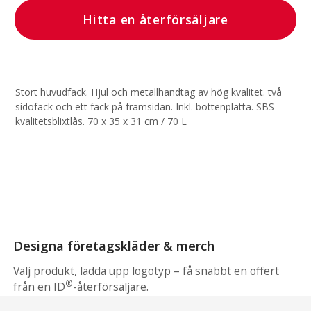
Hitta en återförsäljare
Stort huvudfack. Hjul och metallhandtag av hög kvalitet. två
sidofack och ett fack på framsidan. Inkl. bottenplatta. SBS-
kvalitetsblixtlås. 70 x 35 x 31 cm / 70 L
Designa företagskläder & merch
Välj produkt, ladda upp logotyp – få snabbt en offert
®
från en ID
-återförsäljare.