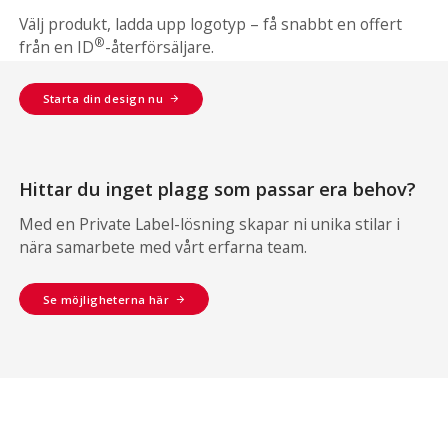
Välj produkt, ladda upp logotyp – få snabbt en offert
®
från en ID
-återförsäljare.
Starta din design nu
Hittar du inget plagg som passar era behov?
Med en Private Label-lösning skapar ni unika stilar i
nära samarbete med vårt erfarna team.
Se möjligheterna här