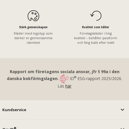
Stärk gemenskapen
Kvalitet som håller
Kläder med logotyp som
Företagskläder i hög
stärker er gemensamma
kvalitet – behåller passform
identitet
och färg tvätt efter tvätt
Rapport om företagens sociala ansvar, jfr § 99a i den
®
danska bokföringslagen.
ID
ESG-rapport 2025/2026.
Läs
här
Kundservice
®