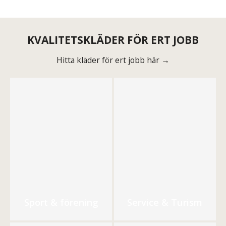
KVALITETSKLÄDER FÖR ERT JOBB
Hitta kläder för ert jobb här →
Sport & förening
Service & Turism