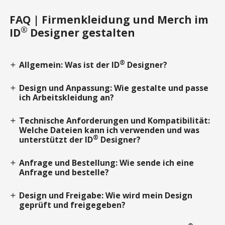
FAQ | Firmenkleidung und Merch im
®
ID
Designer gestalten
®
Allgemein: Was ist der ID
Designer?
add
Design und Anpassung: Wie gestalte und passe
add
ich Arbeitskleidung an?
Technische Anforderungen und Kompatibilität:
add
Welche Dateien kann ich verwenden und was
®
unterstützt der ID
Designer?
Anfrage und Bestellung: Wie sende ich eine
add
Anfrage und bestelle?
Design und Freigabe: Wie wird mein Design
add
geprüft und freigegeben?