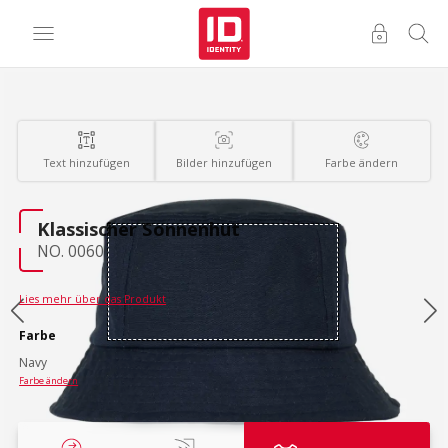
Text hinzufügen
Bilder hinzufügen
Farbe ändern
Klassischer Sonnenhut
NO. 0060
Lies mehr über das Produkt
Farbe
Navy
Farbe ändern