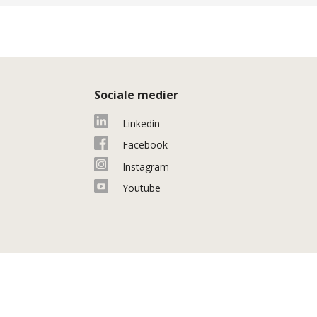
Sociale medier
Linkedin
Facebook
Instagram
Youtube
keyboard_arrow_up