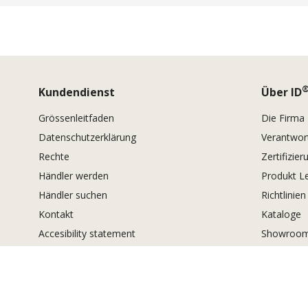
Kundendienst
Über ID
Grössenleitfaden
Die Firma
Datenschutzerklärung
Verantwor
Rechte
Zertifizie
Händler werden
Produkt L
Händler suchen
Richtlinien
Kontakt
Kataloge
Accesibility statement
Showroom
Textile Se