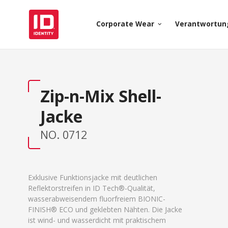
Corporate Wear
Verantwortun
keyboard_arrow_down
Zip-n-Mix Shell-
Jacke
NO. 0712
Exklusive Funktionsjacke mit deutlichen
Reflektorstreifen in ID Tech®-Qualität,
wasserabweisendem fluorfreiem BIONIC-
FINISH® ECO und geklebten Nähten. Die Jacke
ist wind- und wasserdicht mit praktischem