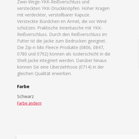
Zwei-Wege-YKK-Reißverschluss und
versteckten YKK-Druckknöpfen. Hoher Kragen
mit verdeckter, verstellbarer Kapuze.
Versteckte Bündchen im Ärmel, die vor Wind
schützen. Praktische Innentasche mit YKK-
Reißverschluss. Durch den Reißverschluss im
Futter ist die Jacke zum Bedrucken geeignet.
Die Zip-n-Mix Fleece-Produkte (0806, 0847,
0780 und 0792) können als Isolierschicht in die
Shell-Jacke integriert werden. Darüber hinaus
können Sie eine Überziehhose (0714) in der
gleichen Qualität erwerben.
Farbe
Schwarz
Farbe ändern