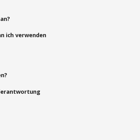
 an?
nn ich verwenden
en?
 Verantwortung