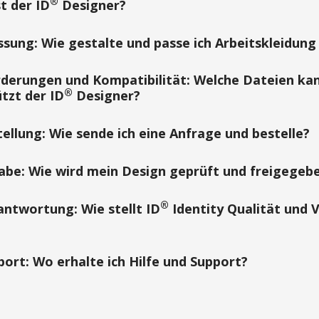
®
t der ID
Designer?
sung: Wie gestalte und passe ich Arbeitskleidung
derungen und Kompatibilität: Welche Dateien ka
®
tzt der ID
Designer?
ellung: Wie sende ich eine Anfrage und bestelle?
abe: Wie wird mein Design geprüft und freigegeb
®
antwortung: Wie stellt ID
Identity Qualität und
ort: Wo erhalte ich Hilfe und Support?