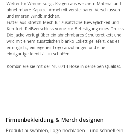
Wetter für Wärme sorgt. Kragen aus weichem Material und
abnehmbare Kapuze. Armel mit verstellbaren Verschlussen
und inneren Windbi.indchen.
Futter aus Stretch-Mesh fur zusatzliche Beweglichkeit und
Kemfort. ReiBverschluss vorne zur Befestigung eines Drucks.
Die Jacke verfügt über ein abnehmbares Schulteretikett und
wird mit einem zusätzlichen blanko Etikett geliefert, das es
ermöglicht, ein eigenes Logo anzubringen und eine
einzigartige Identität zu schaffen.
Kombiniere sie mit der Nr. 0714 Hose in derselben Qualitat.
Firmenbekleidung & Merch designen
Produkt auswählen, Logo hochladen – und schnell ein