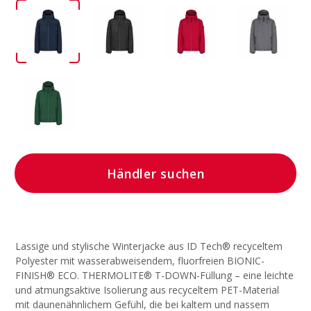
Händler suchen
Lassige und stylische Winterjacke aus ID Tech® recyceltem
Polyester mit wasserabweisendem, fluorfreien BIONIC-
FINISH® ECO. THERMOLITE® T-DOWN-Füllung – eine leichte
und atmungsaktive Isolierung aus recyceltem PET-Material
mit daunenähnlichem Gefühl, die bei kaltem und nassem