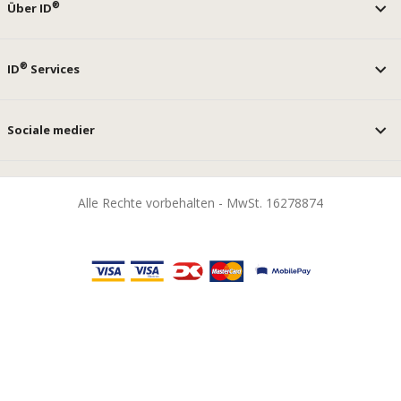
®
Über ID
®
ID
Services
Sociale medier
Alle Rechte vorbehalten - MwSt. 16278874