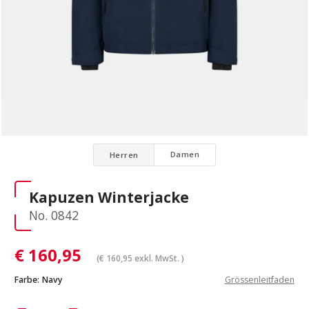
Damen
Herren
Kapuzen Winterjacke
No. 0842
€
160,95
(
€
160,95
exkl. MwSt. )
Farbe:
Navy
Grössenleitfaden