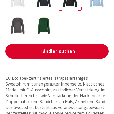
Händler suchen
EU Ecolabel-zertifiziertes, strapazierfähiges
Sweatshirt mit unangerauter Innenseite. Klassisches
Modell mit O-Ausschnitt, zusätzlicher Verstärkung im
Schulterbereich sowie Verstärkung der Nackennähte.
Doppelnähte und Bündchen an Hals, Ärmel und Bund.
Das Sweatshirt besteht aus verantwortungsbewusst
hergestellter Baumwolle sowie recyceltem Polyester