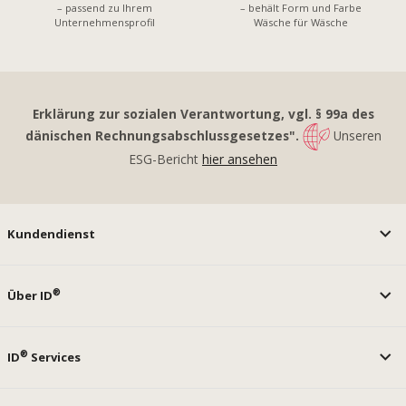
– passend zu Ihrem
– behält Form und Farbe
Unternehmensprofil
Wäsche für Wäsche
Erklärung zur sozialen Verantwortung, vgl. § 99a des
dänischen Rechnungsabschlussgesetzes".
Unseren
ESG-Bericht
hier ansehen
Kundendienst
®
Über ID
®
ID
Services