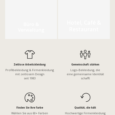
Hotel, Café &
Büro &
Restaurant
Verwaltung
Zeitlose Arbeitskleidung
Gemeinschaft stärken
Profilbekleidung & Firmenkleidung
Logo-Bekleidung, die
mit zeitlosem Design
eine gemeinsame Identität
seit 1983
schafft
Finden Sie Ihre Farbe
Qualität, die hält
Wählen Sie aus 60+ Farben
Hochwertige Firmenkleidung