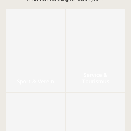
Service &
Sport & Verein
Tourismus