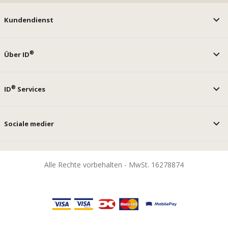
Kundendienst
®
Über ID
®
ID
Services
Sociale medier
Alle Rechte vorbehalten - MwSt. 16278874