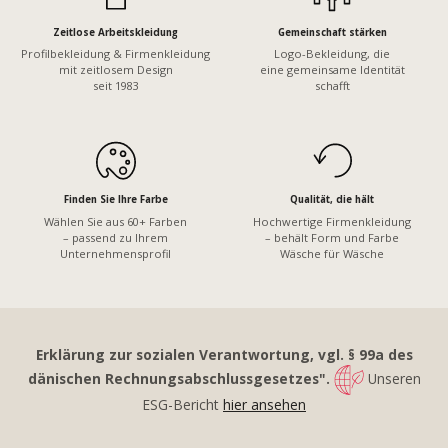
Zeitlose Arbeitskleidung
Gemeinschaft stärken
Profilbekleidung & Firmenkleidung
Logo-Bekleidung, die
mit zeitlosem Design
eine gemeinsame Identität
seit 1983
schafft
Finden Sie Ihre Farbe
Qualität, die hält
Wählen Sie aus 60+ Farben
Hochwertige Firmenkleidung
– passend zu Ihrem
– behält Form und Farbe
Unternehmensprofil
Wäsche für Wäsche
Erklärung zur sozialen Verantwortung, vgl. § 99a des
dänischen Rechnungsabschlussgesetzes".
Unseren
ESG-Bericht
hier ansehen