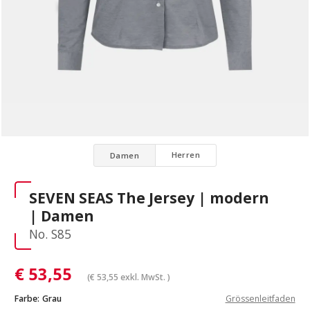
Herren
Damen
SEVEN SEAS The Jersey | modern
| Damen
No. S85
€
53,55
(
€
53,55
exkl. MwSt. )
Farbe:
Grau
Grössenleitfaden