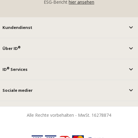
ESG-Bericht
hier ansehen
Kundendienst
®
Über ID
®
ID
Services
Sociale medier
Alle Rechte vorbehalten - MwSt. 16278874