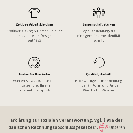
Zeitlose Arbeitskleidung
Gemeinschaft stärken
Profilbekleidung & Firmenkleidung
Logo-Bekleidung, die
mit zeitlosem Design
eine gemeinsame Identität
seit 1983
schafft
Finden Sie Ihre Farbe
Qualität, die hält
Wählen Sie aus 60+ Farben
Hochwertige Firmenkleidung
– passend zu Ihrem
– behält Form und Farbe
Unternehmensprofil
Wäsche für Wäsche
Erklärung zur sozialen Verantwortung, vgl. § 99a des
dänischen Rechnungsabschlussgesetzes".
Unseren