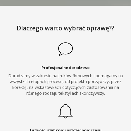
Dlaczego warto wybrać oprawę??
Profesjonalne doradztwo
Doradzamy w zakresie nadruków firmowych i pomagamy na
wszystkich etapach procesu, od projektu począwszy, przez
korektę, na wskazówkach dotyczących zastosowania na
różnego rodzaju tekstyliach skończywszy.
Łatwość, szybkość i oszczędność czasu