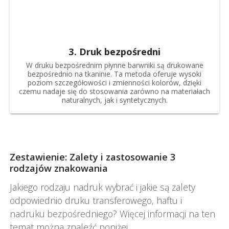
3. Druk bezpośredni
W druku bezpośrednim płynne barwniki są drukowane
bezpośrednio na tkaninie. Ta metoda oferuje wysoki
poziom szczegółowości i zmienności kolorów, dzięki
czemu nadaje się do stosowania zarówno na materiałach
naturalnych, jak i syntetycznych.
Zestawienie: Zalety i zastosowanie 3
rodzajów znakowania
Jakiego rodzaju nadruk wybrać i jakie są zalety
odpowiednio druku transferowego, haftu i
nadruku bezpośredniego? Więcej informacji na ten
temat można znaleźć poniżej.