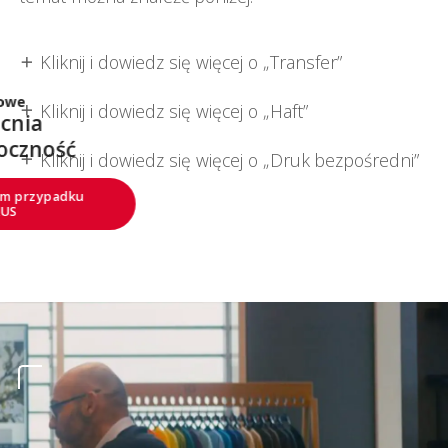
Kliknij i dowiedz się więcej o „Transfer”
add
Rozwiązanie magazynowe
Kliknij i dowiedz się więcej o „Haft”
add
Zebrane odpady teks
przetwarzane są na k
Kliknij i dowiedz się więcej o „Druk bezpośredni”
add
Przeczytaj studium przy
festiwalu Venø