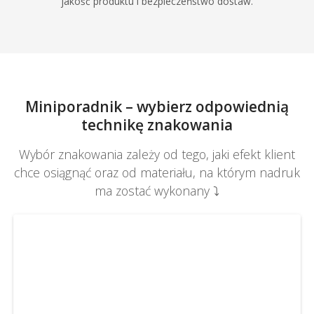
jakość produktu i bezpieczeństwo dostaw.
Miniporadnik – wybierz odpowiednią
technikę znakowania
Wybór znakowania zależy od tego, jaki efekt klient
chce osiągnąć oraz od materiału, na którym nadruk
ma zostać wykonany ⤵