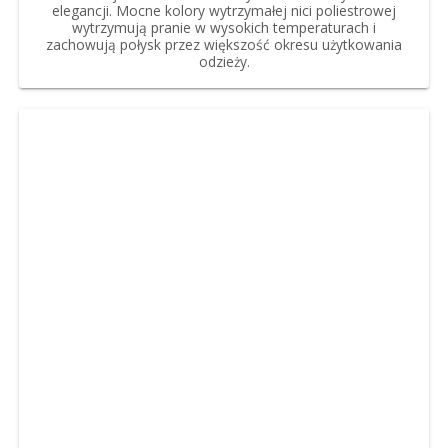
elegancji. Mocne kolory wytrzymałej nici poliestrowej
wytrzymują pranie w wysokich temperaturach i
zachowują połysk przez większość okresu użytkowania
odzieży.