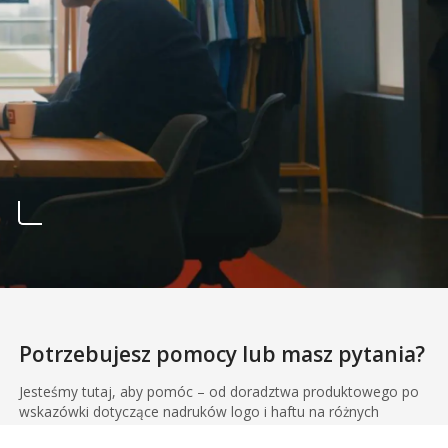
Potrzebujesz pomocy lub masz pytania?
Jesteśmy tutaj, aby pomóc – od doradztwa produktowego po
wskazówki dotyczące nadruków logo i haftu na różnych
tekstyliach. Wyślij nam wiadomość lub zadzwoń pod numer