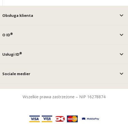
Obsługa klienta
®
O ID
®
Usługi ID
Sociale medier
Wszelkie prawa zastrzeżone – NIP 16278874