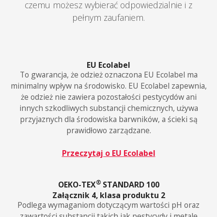
czemu możesz wybierać odpowiedzialnie i z
pełnym zaufaniem.
EU Ecolabel
To gwarancja, że odzież oznaczona EU Ecolabel ma
minimalny wpływ na środowisko. EU Ecolabel zapewnia,
że odzież nie zawiera pozostałości pestycydów ani
innych szkodliwych substancji chemicznych, używa
przyjaznych dla środowiska barwników, a ścieki są
prawidłowo zarządzane.
Przeczytaj o EU Ecolabel
®
OEKO-TEX
STANDARD 100
Załącznik 4, klasa produktu 2
Podlega wymaganiom dotyczącym wartości pH oraz
zawartości substancji takich jak pestycydy i metale