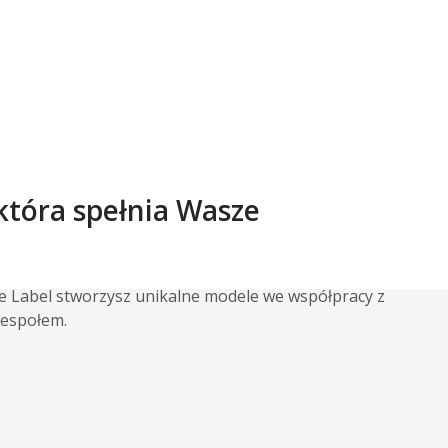
 która spełnia Wasze
te Label stworzysz unikalne modele we współpracy z
espołem.