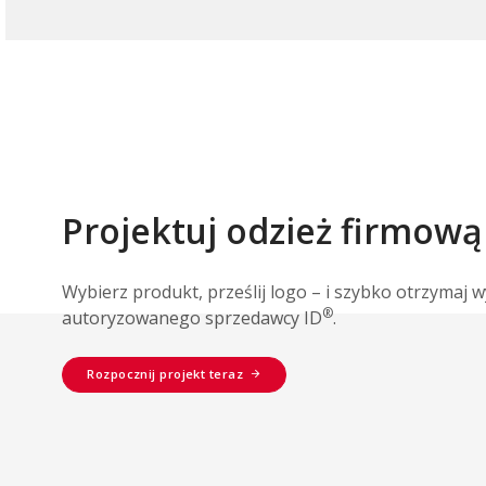
Projektuj odzież firmową
Wybierz produkt, prześlij logo – i szybko otrzymaj 
®
autoryzowanego sprzedawcy ID
.
Rozpocznij projekt teraz