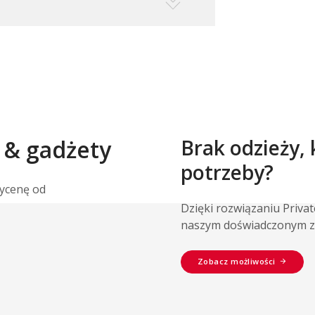
 & gadżety
Brak odzieży,
potrzeby?
wycenę od
Dzięki rozwiązaniu Priva
naszym doświadczonym z
Zobacz możliwości