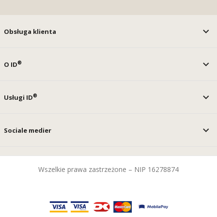
Obsługa klienta
®
O ID
®
Usługi ID
Sociale medier
Wszelkie prawa zastrzeżone – NIP 16278874