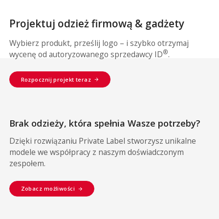
Projektuj odzież firmową & gadżety
Wybierz produkt, prześlij logo – i szybko otrzymaj
®
wycenę od autoryzowanego sprzedawcy ID
.
Rozpocznij projekt teraz
Brak odzieży, która spełnia Wasze potrzeby?
Dzięki rozwiązaniu Private Label stworzysz unikalne
modele we współpracy z naszym doświadczonym
zespołem.
Zobacz możliwości