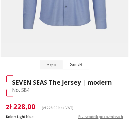
Damski
Męski
SEVEN SEAS The Jersey | modern
No. S84
zł
228,00
(
zł
228,00
bez VAT)
Kolor:
Light blue
Przewodnik po rozmiarach