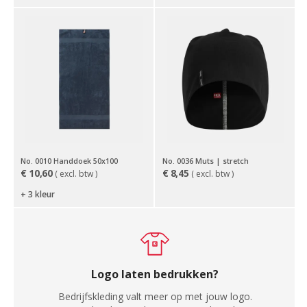
No. 0010 Handdoek 50x100
No. 0036 Muts | stretch
€
10,60
€
8,45
( excl. btw )
( excl. btw )
+ 3 kleur
Logo laten bedrukken?
Bedrijfskleding valt meer op met jouw logo.