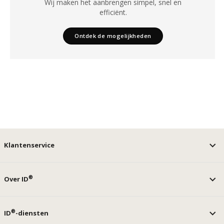
Wij maken het aanbrengen simpel, snel en
efficiënt.
Ontdek de mogelijkheden
Klantenservice
®
Over ID
®
ID
-diensten