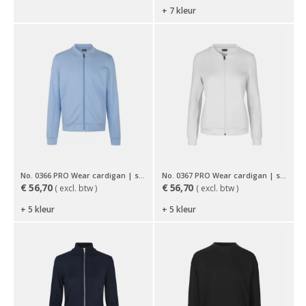
+ 7 kleur
No. 0366 PRO Wear cardigan | sweat
No. 0367 PRO Wear cardigan | sweat | dames
€
56,70
€
56,70
( excl. btw )
( excl. btw )
+ 5 kleur
+ 5 kleur