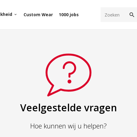
search
jkheid
Custom Wear
1000 jobs
keyboard_arrow_down
Veelgestelde vragen
Hoe kunnen wij u helpen?