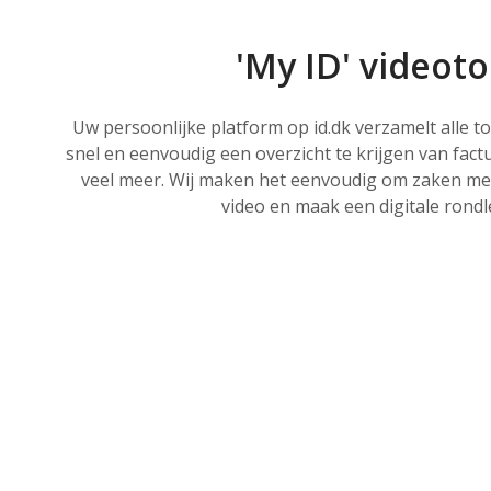
'My ID' videot
Uw persoonlijke platform op id.dk verzamelt alle t
snel en eenvoudig een overzicht te krijgen van fact
veel meer. Wij maken het eenvoudig om zaken met
video en maak een digitale rondl