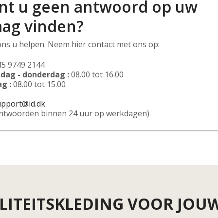
nt u geen antwoord op uw
aag vinden?
ons u helpen. Neem hier contact met ons op:
45 9749 2144
dag - donderdag :
08.00 tot 16.00
ag :
08.00 tot 15.00
upport@id.dk
antwoorden binnen 24 uur op werkdagen)
LITEITSKLEDING VOOR JOUW