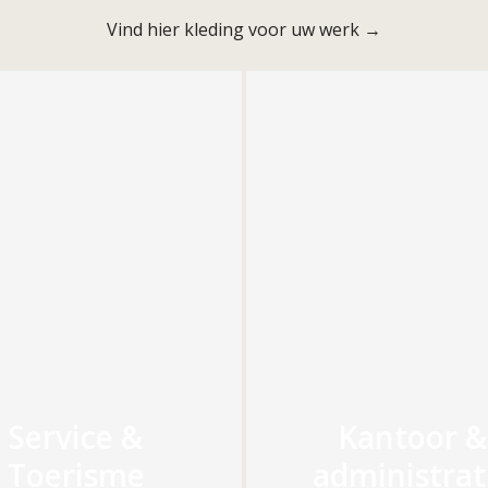
Vind hier kleding voor uw werk →
Service &
Kantoor &
Toerisme
administrat