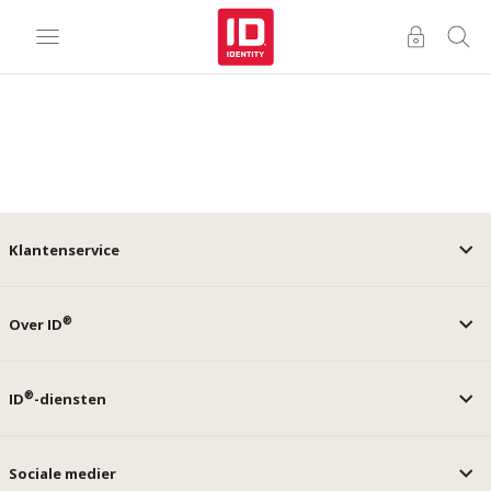
Klantenservice
®
Over ID
®
ID
-diensten
Sociale medier