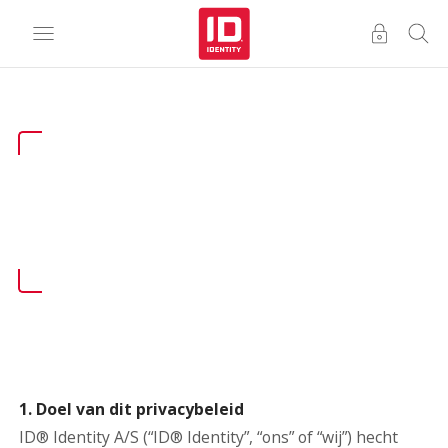
1. Doel van dit privacybeleid
ID® Identity A/S (“ID® Identity”, “ons” of “wij”) hecht