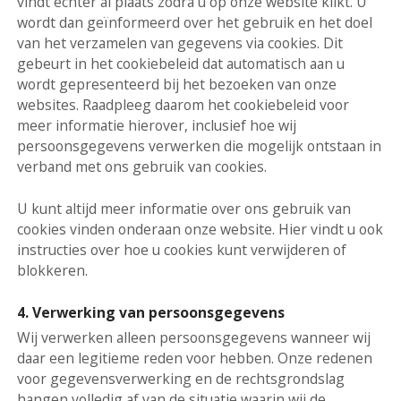
vindt echter al plaats zodra u op onze website klikt. U
wordt dan geïnformeerd over het gebruik en het doel
van het verzamelen van gegevens via cookies. Dit
gebeurt in het cookiebeleid dat automatisch aan u
wordt gepresenteerd bij het bezoeken van onze
websites. Raadpleeg daarom het cookiebeleid voor
meer informatie hierover, inclusief hoe wij
persoonsgegevens verwerken die mogelijk ontstaan in
verband met ons gebruik van cookies.
U kunt altijd meer informatie over ons gebruik van
cookies vinden onderaan onze website. Hier vindt u ook
instructies over hoe u cookies kunt verwijderen of
blokkeren.
4. Verwerking van persoonsgegevens
Wij verwerken alleen persoonsgegevens wanneer wij
daar een legitieme reden voor hebben. Onze redenen
voor gegevensverwerking en de rechtsgrondslag
hangen volledig af van de situatie waarin wij de