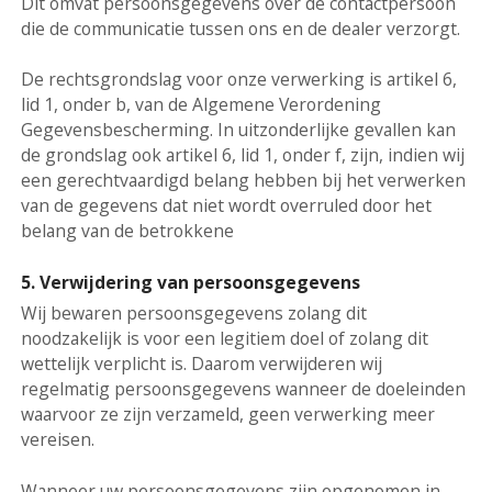
Dit omvat persoonsgegevens over de contactpersoon
die de communicatie tussen ons en de dealer verzorgt.
De rechtsgrondslag voor onze verwerking is artikel 6,
lid 1, onder b, van de Algemene Verordening
Gegevensbescherming. In uitzonderlijke gevallen kan
de grondslag ook artikel 6, lid 1, onder f, zijn, indien wij
een gerechtvaardigd belang hebben bij het verwerken
van de gegevens dat niet wordt overruled door het
belang van de betrokkene
5. Verwijdering van persoonsgegevens
Wij bewaren persoonsgegevens zolang dit
noodzakelijk is voor een legitiem doel of zolang dit
wettelijk verplicht is. Daarom verwijderen wij
regelmatig persoonsgegevens wanneer de doeleinden
waarvoor ze zijn verzameld, geen verwerking meer
vereisen.
Wanneer uw persoonsgegevens zijn opgenomen in