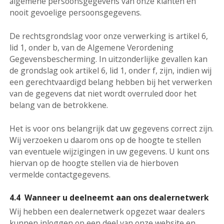
algemene persoonsgegevens van onze klanten en
nooit gevoelige persoonsgegevens.
De rechtsgrondslag voor onze verwerking is artikel 6,
lid 1, onder b, van de Algemene Verordening
Gegevensbescherming. In uitzonderlijke gevallen kan
de grondslag ook artikel 6, lid 1, onder f, zijn, indien wij
een gerechtvaardigd belang hebben bij het verwerken
van de gegevens dat niet wordt overruled door het
belang van de betrokkene.
Het is voor ons belangrijk dat uw gegevens correct zijn.
Wij verzoeken u daarom ons op de hoogte te stellen
van eventuele wijzigingen in uw gegevens. U kunt ons
hiervan op de hoogte stellen via de hierboven
vermelde contactgegevens.
4.4 Wanneer u deelneemt aan ons dealernetwerk
Wij hebben een dealernetwerk opgezet waar dealers
kunnen inloggen op een deel van onze website en