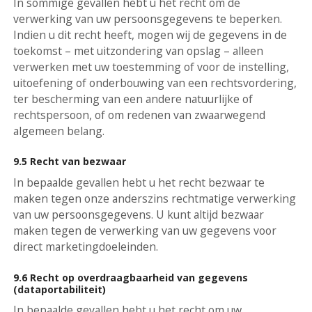
In sommige gevallen hebt u het recht om de
verwerking van uw persoonsgegevens te beperken.
Indien u dit recht heeft, mogen wij de gegevens in de
toekomst – met uitzondering van opslag – alleen
verwerken met uw toestemming of voor de instelling,
uitoefening of onderbouwing van een rechtsvordering,
ter bescherming van een andere natuurlijke of
rechtspersoon, of om redenen van zwaarwegend
algemeen belang.
9.5 Recht van bezwaar
In bepaalde gevallen hebt u het recht bezwaar te
maken tegen onze anderszins rechtmatige verwerking
van uw persoonsgegevens. U kunt altijd bezwaar
maken tegen de verwerking van uw gegevens voor
direct marketingdoeleinden.
9.6 Recht op overdraagbaarheid van gegevens
(dataportabiliteit)
In bepaalde gevallen hebt u het recht om uw