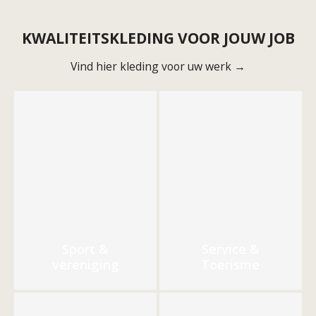
KWALITEITSKLEDING VOOR JOUW JOB
Vind hier kleding voor uw werk →
Sport &
Service &
vereniging
Toerisme