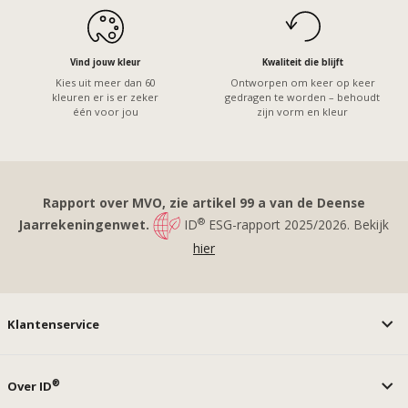
Vind jouw kleur
Kwaliteit die blijft
Kies uit meer dan 60
Ontworpen om keer op keer
kleuren er is er zeker
gedragen te worden – behoudt
één voor jou
zijn vorm en kleur
Rapport over MVO, zie artikel 99 a van de Deense
®
Jaarrekeningenwet.
ID
ESG-rapport 2025/2026. Bekijk
hier
Klantenservice
®
Over ID