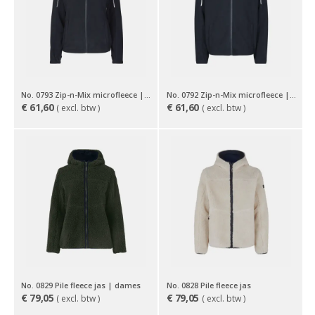
No. 0793 Zip-n-Mix microfleece | reflecterend | dames
No. 0792 Zip-n-Mix microfleece | reflecterend
€
61,60
€
61,60
( excl. btw )
( excl. btw )
No. 0829 Pile fleece jas | dames
No. 0828 Pile fleece jas
€
79,05
€
79,05
( excl. btw )
( excl. btw )