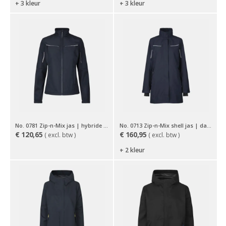
+ 3 kleur
+ 3 kleur
No. 0781 Zip-n-Mix jas | hybride | dames
No. 0713 Zip-n-Mix shell jas | dames
€
120,65
€
160,95
( excl. btw )
( excl. btw )
+ 2 kleur