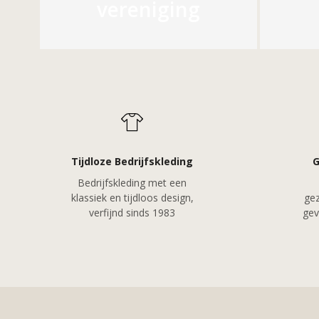
vereniging
Tijdloze Bedrijfskleding
G
Bedrijfskleding met een
klassiek en tijdloos design,
gez
verfijnd sinds 1983
gev