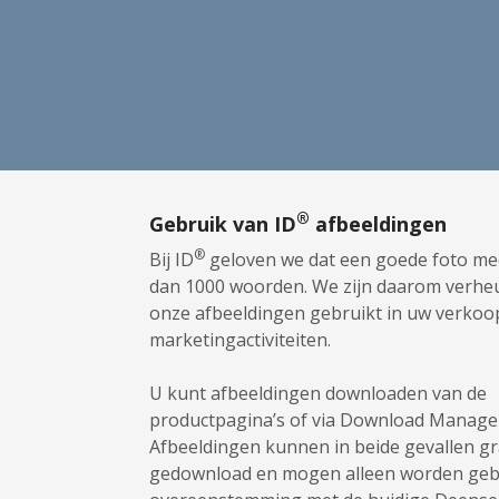
®
Gebruik van ID
afbeeldingen
®
Bij ID
geloven we dat een goede foto me
dan 1000 woorden. We zijn daarom verhe
onze afbeeldingen gebruikt in uw verkoo
marketingactiviteiten.
U kunt afbeeldingen downloaden van de
productpagina’s of via Download Manage
Afbeeldingen kunnen in beide gevallen g
gedownload en mogen alleen worden gebr