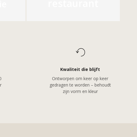
restaurant
ie
Kwaliteit die blijft
0
Ontworpen om keer op keer
r
gedragen te worden – behoudt
zijn vorm en kleur