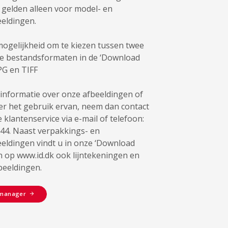
 gelden alleen voor model- en
eldingen.
mogelijkheid om te kiezen tussen twee
de bestandsformaten in de ‘Download
PG en TIFF
 informatie over onze afbeeldingen of
over het gebruik ervan, neem dan contact
klantenservice via e-mail of telefoon:
44. Naast verpakkings- en
eldingen vindt u in onze ‘Download
 op www.id.dk ook lijntekeningen en
beeldingen.
 manager