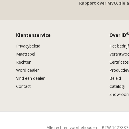
Rapport over MVO, zie 
Klantenservice
Over ID
Privacybeleid
Het bedrij
Maattabel
Verantwoo
Rechten
Certificat
Word dealer
Productle
Vind een dealer
Beleid
Contact
Catalogi
Showroom
Alle rechten voorbehouden – BTW 1627887