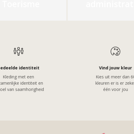
Toerisme
administrat
edeelde identiteit
Vind jouw kleur
Kleding met een
Kies uit meer dan 6
amenlijke identiteit en
kleuren er is er zeke
oel van saamhorigheid
één voor jou