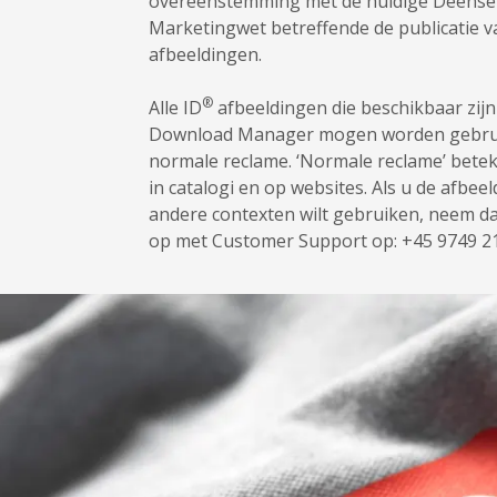
overeenstemming met de huidige Deense
Marketingwet betreffende de publicatie v
afbeeldingen.
®
Alle ID
afbeeldingen die beschikbaar zijn
Download Manager mogen worden gebrui
normale reclame. ‘Normale reclame’ bete
in catalogi en op websites. Als u de afbee
andere contexten wilt gebruiken, neem d
op met Customer Support op: +45 9749 2