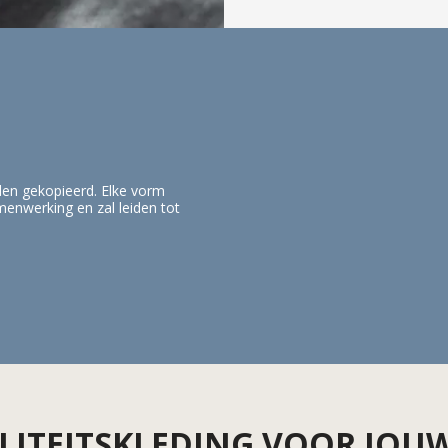
den gekopieerd. Elke vorm
enwerking en zal leiden tot
LITEITSKLEDING VOOR JOUW