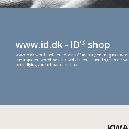
®
www.id.dk - ID
shop
®
www.id.dk wordt beheerd door ID
Identity en mag niet wor
van kopiëren wordt beschouwd als een schending van de sam
beëindiging van het partnerschap.
KWA