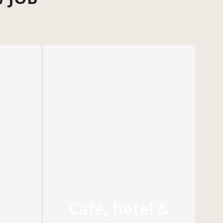
Café, hotel &