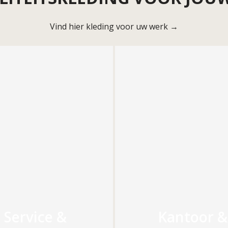
Vind hier kleding voor uw werk →
Service &
Kantoor &