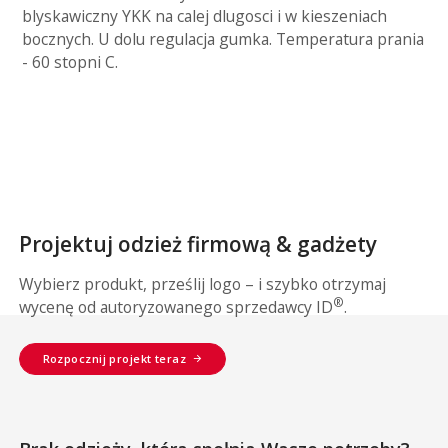
blyskawiczny YKK na calej dlugosci i w kieszeniach
bocznych. U dolu regulacja gumka. Temperatura prania
- 60 stopni C.
Projektuj odzież firmową & gadżety
Wybierz produkt, prześlij logo – i szybko otrzymaj
®
wycenę od autoryzowanego sprzedawcy ID
.
Rozpocznij projekt teraz