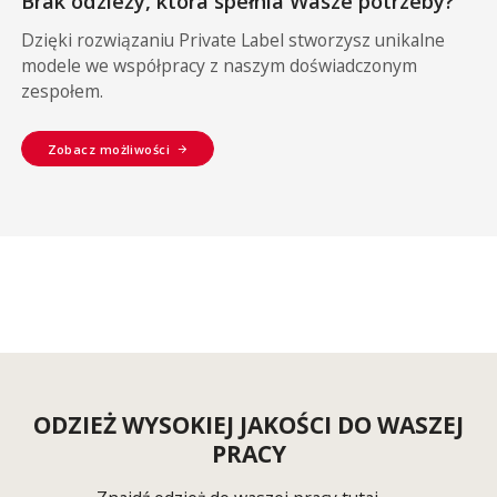
Brak odzieży, która spełnia Wasze potrzeby?
Dzięki rozwiązaniu Private Label stworzysz unikalne
modele we współpracy z naszym doświadczonym
zespołem.
Zobacz możliwości
ODZIEŻ WYSOKIEJ JAKOŚCI DO WASZEJ
PRACY