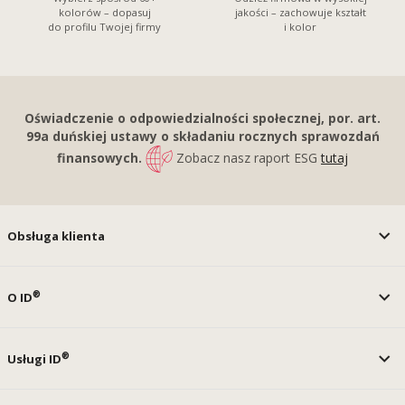
kolorów – dopasuj
jakości – zachowuje kształt
do profilu Twojej firmy
i kolor
Oświadczenie o odpowiedzialności społecznej, por. art.
99a duńskiej ustawy o składaniu rocznych sprawozdań
finansowych.
Zobacz nasz raport ESG
tutaj
Obsługa klienta
®
O ID
®
Usługi ID