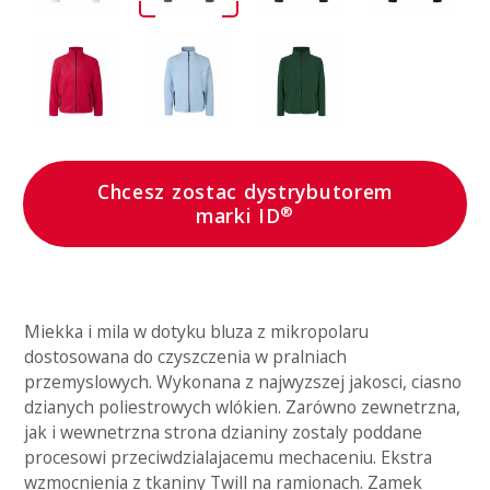
Chcesz zostac dystrybutorem
®
marki ID
Miekka i mila w dotyku bluza z mikropolaru
dostosowana do czyszczenia w pralniach
przemyslowych. Wykonana z najwyzszej jakosci, ciasno
dzianych poliestrowych wlókien. Zarówno zewnetrzna,
jak i wewnetrzna strona dzianiny zostaly poddane
procesowi przeciwdzialajacemu mechaceniu. Ekstra
wzmocnienia z tkaniny Twill na ramionach. Zamek