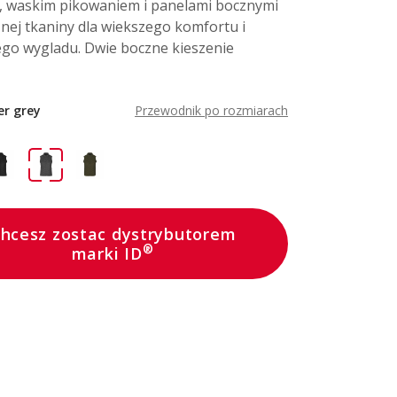
 waskim pikowaniem i panelami bocznymi
znej tkaniny dla wiekszego komfortu i
go wygladu. Dwie boczne kieszenie
ver grey
Przewodnik po rozmiarach
hcesz zostac dystrybutorem
®
marki ID