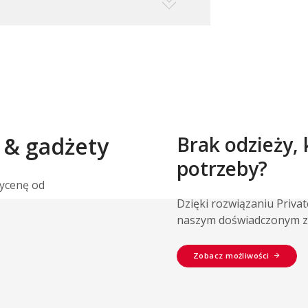
 & gadżety
Brak odzieży,
potrzeby?
wycenę od
Dzięki rozwiązaniu Priva
naszym doświadczonym z
Zobacz możliwości