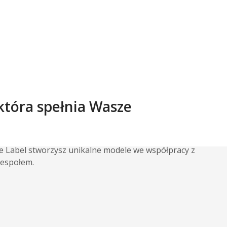
 która spełnia Wasze
te Label stworzysz unikalne modele we współpracy z
espołem.