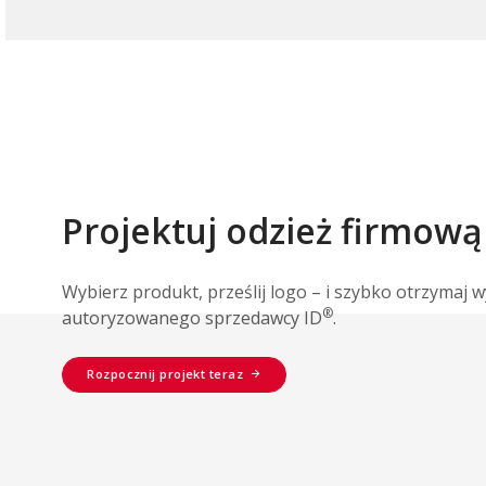
Projektuj odzież firmową
Wybierz produkt, prześlij logo – i szybko otrzymaj 
®
autoryzowanego sprzedawcy ID
.
Rozpocznij projekt teraz