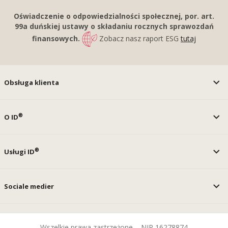
Oświadczenie o odpowiedzialności społecznej, por. art.
99a duńskiej ustawy o składaniu rocznych sprawozdań
finansowych.
Zobacz nasz raport ESG
tutaj
Obsługa klienta
®
O ID
®
Usługi ID
Sociale medier
Wszelkie prawa zastrzeżone – NIP 16278874