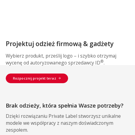
Projektuj odzież firmową & gadżety
Wybierz produkt, prześlij logo – i szybko otrzymaj
®
wycenę od autoryzowanego sprzedawcy ID
.
Rozpocznij projekt teraz
Brak odzieży, która spełnia Wasze potrzeby?
Dzięki rozwiązaniu Private Label stworzysz unikalne
modele we współpracy z naszym doświadczonym
zespołem.