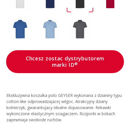
Chcesz zostac dystrybutorem
®
marki ID
Ekskluzywna koszulka polo GEYSER wykonana z dzianiny typu
cotton-like odprowadzajacej wilgoc. Atrakcyjny dziany
kolnierzyk, gwarantujacy idealne dopasowanie. Rekawki
wykonczone elastycznym sciagaczem. Rozporki w bokach
zapewniaja swobode ruchów.