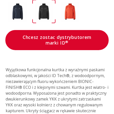
Chcesz zostac dystrybutorem
®
marki ID
Wyjątkowa funkcjonalna kurtka z wyraźnymi paskami
odblaskowymi, w jakości ID Tech®, z wodoodpornym,
niezawierającym fluoru wykończeniem BIONIC-
FINISH® ECO i z klejonymi szwami. Kurtka jest wiatro- i
wodoodporna. Wyposażona jest ponadto w praktyczny
dwukierunkowy zamek YKK z ukrytymi zatrzaskami
YKK oraz wysoki kołnierz z chowanym regulowanym
kapturem. Ukryty ściągacz w rękawie skutecznie