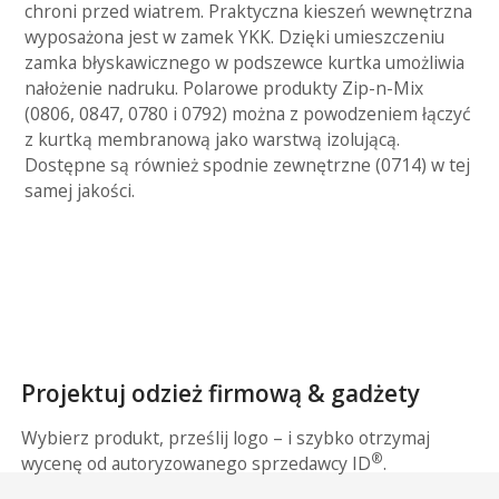
chroni przed wiatrem. Praktyczna kieszeń wewnętrzna
wyposażona jest w zamek YKK. Dzięki umieszczeniu
zamka błyskawicznego w podszewce kurtka umożliwia
nałożenie nadruku. Polarowe produkty Zip-n-Mix
(0806, 0847, 0780 i 0792) można z powodzeniem łączyć
z kurtką membranową jako warstwą izolującą.
Dostępne są również spodnie zewnętrzne (0714) w tej
samej jakości.
Projektuj odzież firmową & gadżety
Wybierz produkt, prześlij logo – i szybko otrzymaj
®
wycenę od autoryzowanego sprzedawcy ID
.