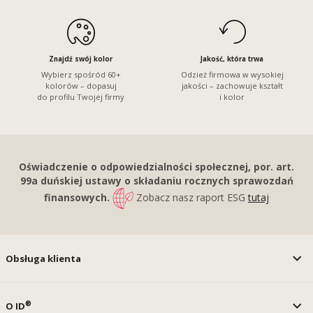
Znajdź swój kolor
Jakość, która trwa
Wybierz spośród 60+
Odzież firmowa w wysokiej
kolorów – dopasuj
jakości – zachowuje kształt
do profilu Twojej firmy
i kolor
Oświadczenie o odpowiedzialności społecznej, por. art.
99a duńskiej ustawy o składaniu rocznych sprawozdań
finansowych.
Zobacz nasz raport ESG
tutaj
Obsługa klienta
®
O ID