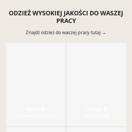
ODZIEŻ WYSOKIEJ JAKOŚCI DO WASZEJ
PRACY
Znajdź odzież do waszej pracy tutaj →
Sport &
Usługi &
stowarzyszenie
Turystyka