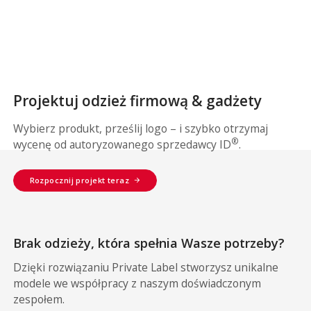
Projektuj odzież firmową & gadżety
Wybierz produkt, prześlij logo – i szybko otrzymaj
®
wycenę od autoryzowanego sprzedawcy ID
.
Rozpocznij projekt teraz
Brak odzieży, która spełnia Wasze potrzeby?
Dzięki rozwiązaniu Private Label stworzysz unikalne
modele we współpracy z naszym doświadczonym
zespołem.