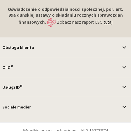
Oświadczenie o odpowiedzialności społecznej, por. art.
99a duńskiej ustawy o składaniu rocznych sprawozdań
finansowych.
Zobacz nasz raport ESG
tutaj
Obsługa klienta
®
O ID
®
Usługi ID
Sociale medier
Wszelkie prawa zastrzeżone – NIP 16278874