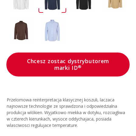
Chcesz zostac dystrybutorem
®
marki ID
Przelomowa reinterpretacja klasycznej koszuli, laczaca
najnowsze technologie ze sprawdzona i odpowiedzialna
produkcja wlókien. Wyjatkowo miekka w dotyku, rozciagliwa
w czterech kierunkach, wysoce oddychajaca, posiada
wlasciwosci regulujace temperature.