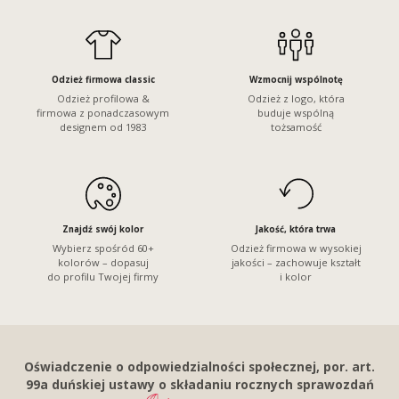
Odzież firmowa classic
Wzmocnij wspólnotę
Odzież profilowa &
Odzież z logo, która
firmowa z ponadczasowym
buduje wspólną
designem od 1983
tożsamość
Znajdź swój kolor
Jakość, która trwa
Wybierz spośród 60+
Odzież firmowa w wysokiej
kolorów – dopasuj
jakości – zachowuje kształt
do profilu Twojej firmy
i kolor
Oświadczenie o odpowiedzialności społecznej, por. art.
99a duńskiej ustawy o składaniu rocznych sprawozdań