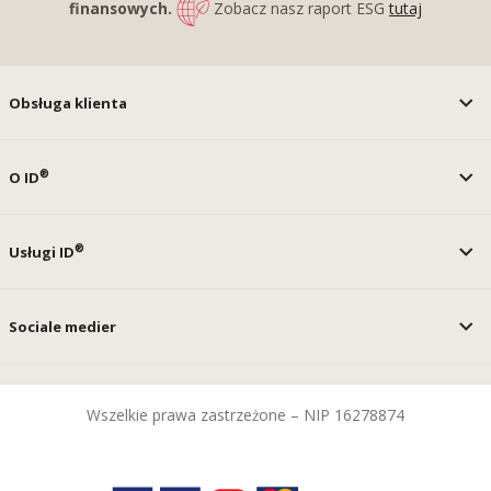
finansowych.
Zobacz nasz raport ESG
tutaj
Obsługa klienta
®
O ID
®
Usługi ID
Sociale medier
Wszelkie prawa zastrzeżone – NIP 16278874