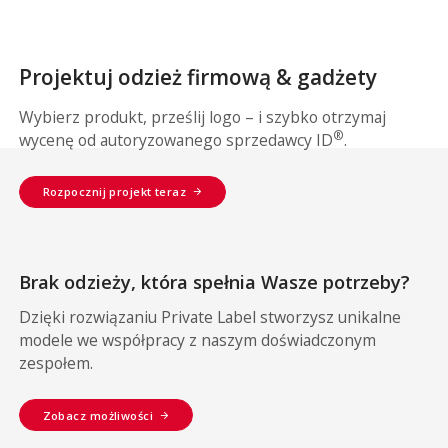
Projektuj odzież firmową & gadżety
Wybierz produkt, prześlij logo – i szybko otrzymaj
®
wycenę od autoryzowanego sprzedawcy ID
.
Rozpocznij projekt teraz
Brak odzieży, która spełnia Wasze potrzeby?
Dzięki rozwiązaniu Private Label stworzysz unikalne
modele we współpracy z naszym doświadczonym
zespołem.
Zobacz możliwości