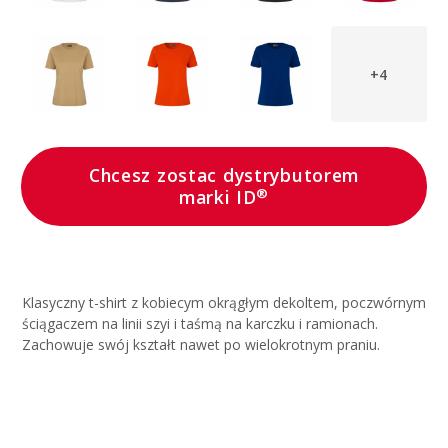
+4
Chcesz zostac dystrybutorem
®
marki ID
Klasyczny t-shirt z kobiecym okrągłym dekoltem, poczwórnym
ściągaczem na linii szyi i taśmą na karczku i ramionach.
Zachowuje swój kształt nawet po wielokrotnym praniu.