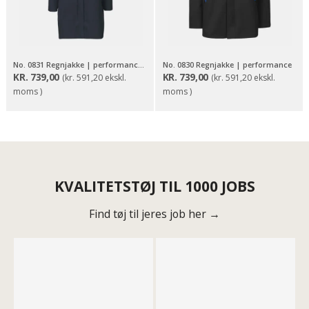
No. 0831 Regnjakke | performance | dame
No. 0830 Regnjakke | performance
KR.
739,00
KR.
739,00
(
kr.
591,20
ekskl.
(
kr.
591,20
ekskl.
moms )
moms )
KVALITETSTØJ TIL 1000 JOBS
Find tøj til jeres job her →