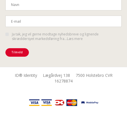
Ja tak, jeg vil gerne modtage nyhedsbreve og lignende
skræddersyet markedsføring fra...Læs mere
Tilmeld
ID® Identity Lægårdvej 138 7500 Holstebro CVR
16278874