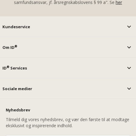
samfundsansvar, jf. årsregnskabslovens § 99 a". Se
her
Kundeservice
®
Om ID
®
ID
Services
Sociale medier
Nyhedsbrev
Tilmeld dig vores nyhedsbrev, og vær den første til at modtage
eksklusivt og inspirerende indhold.