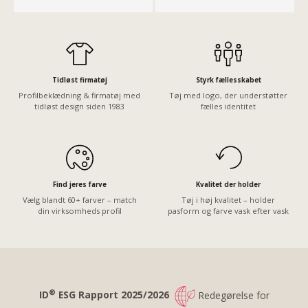
Tidløst firmatøj
Styrk fællesskabet
Profilbeklædning & firmatøj med
Tøj med logo, der understøtter
tidløst design siden 1983
fælles identitet
Find jeres farve
Kvalitet der holder
Vælg blandt 60+ farver – match
Tøj i høj kvalitet – holder
din virksomheds profil
pasform og farve vask efter vask
®
ID
ESG Rapport 2025/2026
Redegørelse for