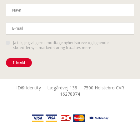
Ja tak, jeg vil gerne modtage nyhedsbreve og lignende
skræddersyet markedsføring fra...Læs mere
Tilmeld
ID® Identity Lægårdvej 138 7500 Holstebro CVR
16278874