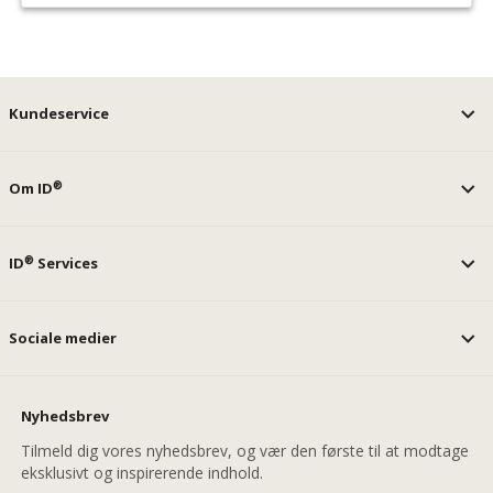
Kundeservice
®
Om ID
®
ID
Services
Sociale medier
Nyhedsbrev
Tilmeld dig vores nyhedsbrev, og vær den første til at modtage
eksklusivt og inspirerende indhold.