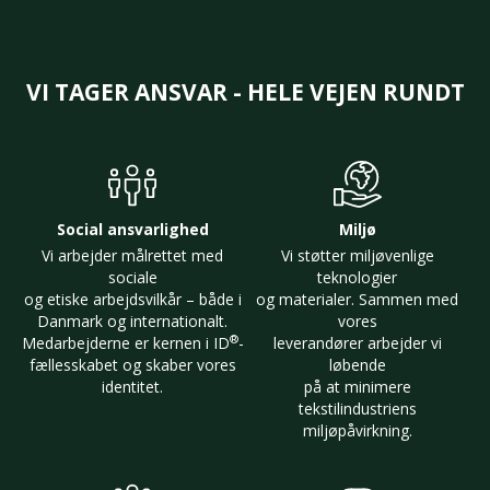
VI TAGER ANSVAR - HELE VEJEN RUNDT
Social ansvarlighed
Miljø
Vi arbejder målrettet med
Vi støtter miljøvenlige
sociale
teknologier
og etiske arbejdsvilkår – både i
og materialer. Sammen med
Danmark og internationalt.
vores
®
Medarbejderne er kernen i ID
-
leverandører arbejder vi
fællesskabet og skaber vores
løbende
identitet.
på at minimere
tekstilindustriens
miljøpåvirkning.