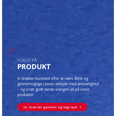
FOKUS PÅ
PRODUKT
Vi stræber konstant efter at være åbne og
gennemsigtige i vores arbejde med ansvarlighed
– og vi tør godt vende vrangen ud på vores
produkter
Se, hvad der gemmer sig bag tøjet