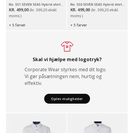
No. S51 SEVEN SEAS Hybrid shirt | slim
No. S50 SEVEN SEAS Hybrid shirt | modern
KR.
499,00
KR.
499,00
(
kr.
399,20
ekskl.
(
kr.
399,20
ekskl.
moms )
moms )
+ 5 farver
+ 5 farver
Skal vi hjælpe med logotryk?
Corporate Wear styrkes med dit logo.
Vi gør påsætningen nem, hurtig og
effektiv.
Oplev muligheder