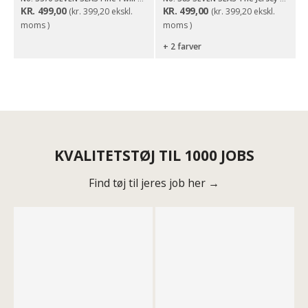
KR.
499,00
KR.
499,00
(
kr.
399,20
ekskl.
(
kr.
399,20
ekskl.
moms )
moms )
+ 2 farver
KVALITETSTØJ TIL 1000 JOBS
Find tøj til jeres job her →