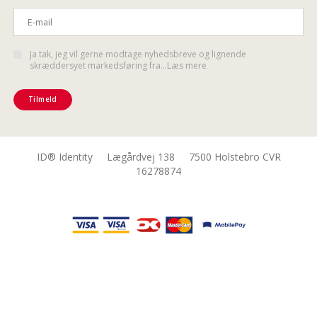
Ja tak, jeg vil gerne modtage nyhedsbreve og lignende
skræddersyet markedsføring fra...Læs mere
Tilmeld
ID® Identity Lægårdvej 138 7500 Holstebro CVR
16278874