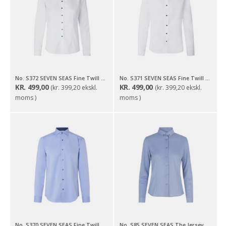
No. S372 SEVEN SEAS Fine Twill Contrast | modern | dame
No. S371 SEVEN SEAS Fine Twill Contrast | slim
KR.
499,00
KR.
499,00
(
kr.
399,20
ekskl.
(
kr.
399,20
ekskl.
moms )
moms )
No. S370 SEVEN SEAS Fine Twill Contrast | modern
No. S85 SEVEN SEAS The Jersey | modern | dame