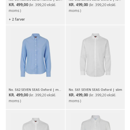
KR.
499,00
KR.
499,00
(
kr.
399,20
ekskl.
(
kr.
399,20
ekskl.
moms )
moms )
+ 2 farver
No. S62 SEVEN SEAS Oxford | modern | dame
No. S61 SEVEN SEAS Oxford | slim
KR.
499,00
KR.
499,00
(
kr.
399,20
ekskl.
(
kr.
399,20
ekskl.
moms )
moms )