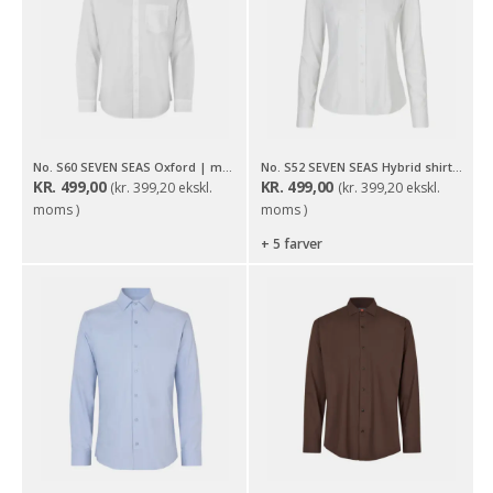
No. S60 SEVEN SEAS Oxford | modern
No. S52 SEVEN SEAS Hybrid shirt | modern | dame
KR.
499,00
KR.
499,00
(
kr.
399,20
ekskl.
(
kr.
399,20
ekskl.
moms )
moms )
+ 5 farver