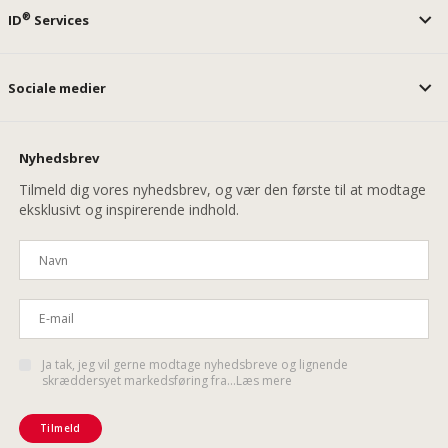
®
ID
Services
Sociale medier
Nyhedsbrev
Tilmeld dig vores nyhedsbrev, og vær den første til at modtage
eksklusivt og inspirerende indhold.
Ja tak, jeg vil gerne modtage nyhedsbreve og lignende
skræddersyet markedsføring fra...Læs mere
Tilmeld