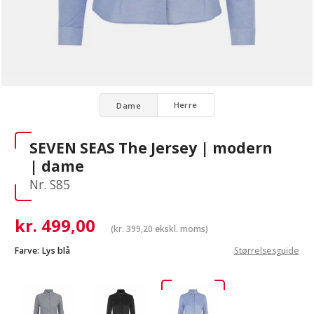
Herre
Dame
SEVEN SEAS The Jersey | modern
| dame
Nr. S85
kr.
499,00
(
kr.
399,20
ekskl. moms)
Farve:
Lys blå
Størrelsesguide