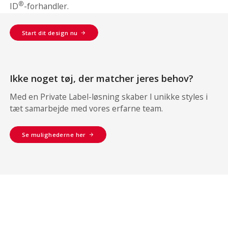
®
ID
-forhandler.
Start dit design nu
Ikke noget tøj, der matcher jeres behov?
Med en Private Label-løsning skaber I unikke styles i
tæt samarbejde med vores erfarne team.
Se mulighederne her