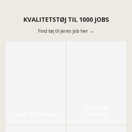
KVALITETSTØJ TIL 1000 JOBS
Find tøj til jeres job her →
Service &
Sport & forening
turisme