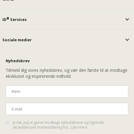
®
ID
Services
Sociale medier
Nyhedsbrev
Tilmeld dig vores nyhedsbrev, og vær den første til at modtage
eksklusivt og inspirerende indhold.
Ja tak, jeg vil gerne modtage nyhedsbreve og lignende
skræddersyet markedsføring fra...Læs mere