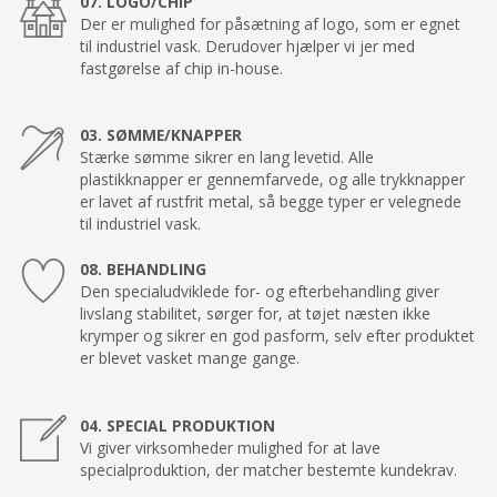
07. LOGO/CHIP
Der er mulighed for påsætning af logo, som er egnet
til industriel vask. Derudover hjælper vi jer med
fastgørelse af chip in-house.
03. SØMME/KNAPPER
Stærke sømme sikrer en lang levetid. Alle
plastikknapper er gennemfarvede, og alle trykknapper
er lavet af rustfrit metal, så begge typer er velegnede
til industriel vask.
08. BEHANDLING
Den specialudviklede for- og efterbehandling giver
livslang stabilitet, sørger for, at tøjet næsten ikke
krymper og sikrer en god pasform, selv efter produktet
er blevet vasket mange gange.
04. SPECIAL PRODUKTION
Vi giver virksomheder mulighed for at lave
specialproduktion, der matcher bestemte kundekrav.