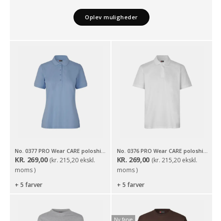
Oplev muligheder
No. 0377 PRO Wear CARE poloshirt | klassisk | dame
No. 0376 PRO Wear CARE poloshirt | klassisk
KR.
269,00
KR.
269,00
(
kr.
215,20
ekskl.
(
kr.
215,20
ekskl.
moms )
moms )
+ 5 farver
+ 5 farver
Ny farve