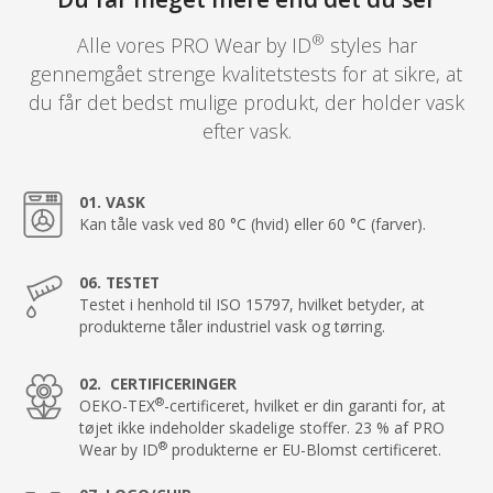
®
Alle vores PRO Wear by ID
styles har
gennemgået strenge kvalitetstests for at sikre, at
du får det bedst mulige produkt, der holder vask
efter vask.
01. VASK
Kan tåle vask ved 80 °C (hvid) eller 60 °C (farver).
06. TESTET
Testet i henhold til ISO 15797, hvilket betyder, at
produkterne tåler industriel vask og tørring.
02. CERTIFICERINGER
®
OEKO-TEX
-certificeret, hvilket er din garanti for, at
tøjet ikke indeholder skadelige stoffer. 23 % af PRO
®
Wear by ID
produkterne er EU-Blomst certificeret.