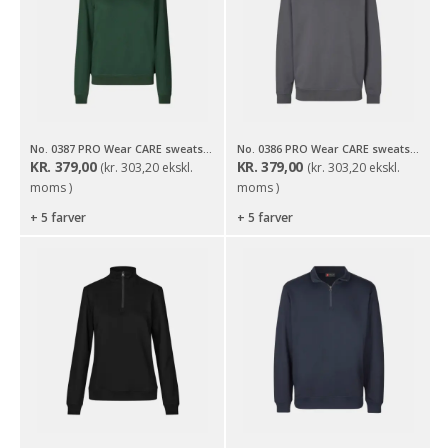
No. 0387 PRO Wear CARE sweatshirt | hoodie | dame
No. 0386 PRO Wear CARE sweatshirt | hoodie
KR.
379,00
KR.
379,00
(
kr.
303,20
ekskl.
(
kr.
303,20
ekskl.
moms )
moms )
+ 5 farver
+ 5 farver