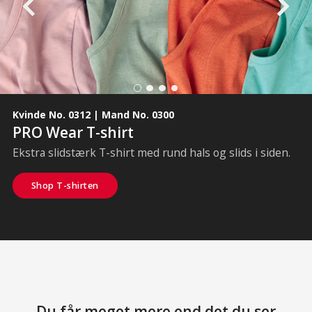
Kvinde No. 0312 | Mand No. 0300
PRO Wear T-shirt
Ekstra slidstærk T-shirt med rund hals og slids i siden.
Shop T-shirten
Du får meget mere end det du ser