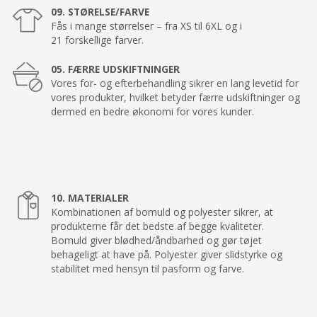
09. STØRELSE/FARVE
Fås i mange størrelser – fra XS til 6XL og i
21 forskellige farver.
05. FÆRRE UDSKIFTNINGER
Vores for- og efterbehandling sikrer en lang levetid for
vores produkter, hvilket betyder færre udskiftninger og
dermed en bedre økonomi for vores kunder.
10. MATERIALER
Kombinationen af bomuld og polyester sikrer, at
produkterne får det bedste af begge kvaliteter.
Bomuld giver blødhed/åndbarhed og gør tøjet
behageligt at have på. Polyester giver slidstyrke og
stabilitet med hensyn til pasform og farve.