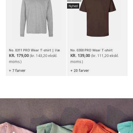
Nyhed
No. 0311 PRO Wear T-shirt | l/æ
No. 0300 PRO Wear T-shirt
KR.
179,00
KR.
139,00
(
kr.
143,20
ekskl.
(
kr.
111,20
ekskl.
moms )
moms )
+ 7 farver
+ 20 farver