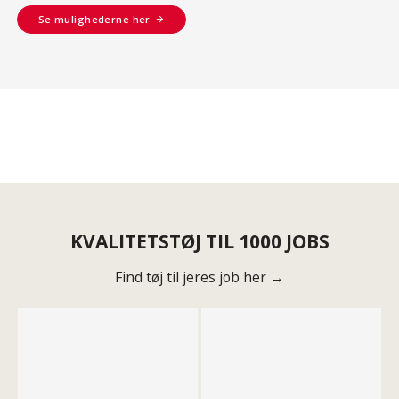
Se mulighederne her
KVALITETSTØJ TIL 1000 JOBS
Find tøj til jeres job her →