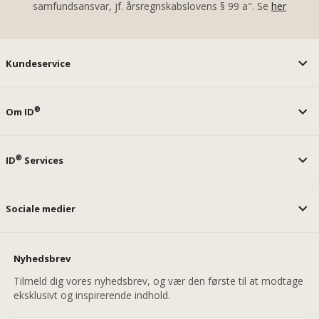
samfundsansvar, jf. årsregnskabslovens § 99 a". Se
her
Kundeservice
®
Om ID
®
ID
Services
Sociale medier
Nyhedsbrev
Tilmeld dig vores nyhedsbrev, og vær den første til at modtage
eksklusivt og inspirerende indhold.