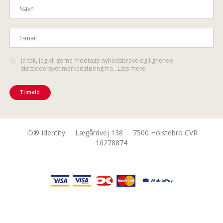
Ja tak, jeg vil gerne modtage nyhedsbreve og lignende
skræddersyet markedsføring fra...Læs mere
Tilmeld
ID® Identity Lægårdvej 138 7500 Holstebro CVR
16278874