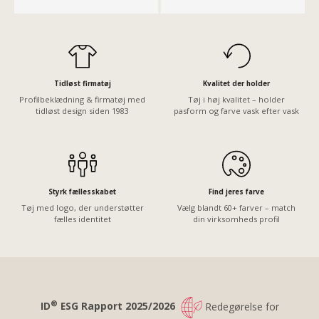
Tidløst firmatøj
Kvalitet der holder
Profilbeklædning & firmatøj med
Tøj i høj kvalitet – holder
tidløst design siden 1983
pasform og farve vask efter vask
Styrk fællesskabet
Find jeres farve
Tøj med logo, der understøtter
Vælg blandt 60+ farver – match
fælles identitet
din virksomheds profil
®
ID
ESG Rapport 2025/2026
Redegørelse for