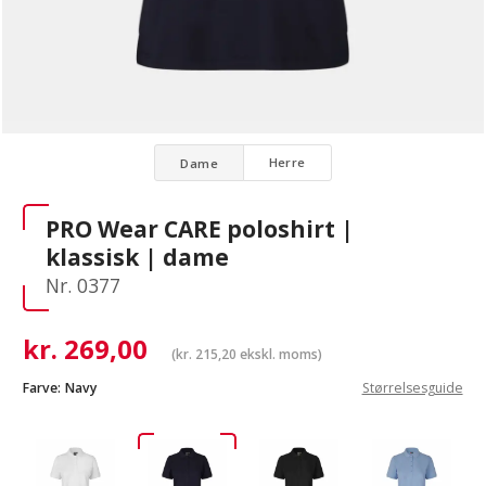
Herre
Dame
PRO Wear CARE poloshirt |
klassisk | dame
Nr. 0377
kr.
269,00
(
kr.
215,20
ekskl. moms)
Farve:
Navy
Størrelsesguide