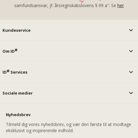
samfundsansvar, jf. årsregnskabslovens § 99 a". Se
her
Kundeservice
®
Om ID
®
ID
Services
Sociale medier
Nyhedsbrev
Tilmeld dig vores nyhedsbrev, og vær den første til at modtage
eksklusivt og inspirerende indhold.