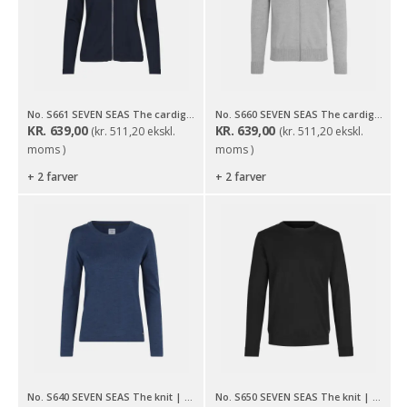
No. S661 SEVEN SEAS The cardigan | dame
No. S660 SEVEN SEAS The cardigan
KR.
639,00
KR.
639,00
(
kr.
511,20
ekskl.
(
kr.
511,20
ekskl.
moms )
moms )
+ 2 farver
+ 2 farver
No. S640 SEVEN SEAS The knit | o-neck | dame
No. S650 SEVEN SEAS The knit | o-neck