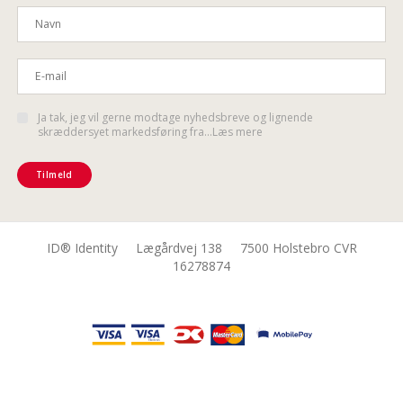
Ja tak, jeg vil gerne modtage nyhedsbreve og lignende
skræddersyet markedsføring fra...Læs mere
Tilmeld
ID® Identity Lægårdvej 138 7500 Holstebro CVR
16278874