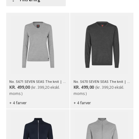
No. S671 SEVEN SEAS The knit | v-neck | dame
No. S670 SEVEN SEAS The knit | v-neck
KR.
499,00
KR.
499,00
(
kr.
399,20
ekskl.
(
kr.
399,20
ekskl.
moms )
moms )
+ 4 farver
+ 4 farver