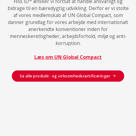
Hos ID
ønsker vi fortsat at handle ansvarligt og
bidrage til en bæredygtig udvikling. Derfor er vi stolte
af vores medlemskab af UN Global Compact, som
danner grundlag for vores arbejde med internationalt
anerkendte konventioner inden for
menneskerettigheder, arbejdsforhold, miljø og anti-
korruption.
Læs om UN Global Compact
Se alle produkt- og virksomhedscertificeringer