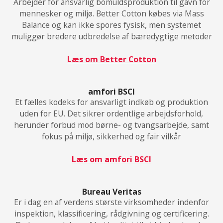
Arbejder for ansvarlig bomuldsproduktion til gavn for
mennesker og miljø. Better Cotton købes via Mass
Balance og kan ikke spores fysisk, men systemet
muliggør bredere udbredelse af bæredygtige metoder
Læs om Better Cotton
amfori BSCI
Et fælles kodeks for ansvarligt indkøb og produktion
uden for EU. Det sikrer ordentlige arbejdsforhold,
herunder forbud mod børne- og tvangsarbejde, samt
fokus på miljø, sikkerhed og fair vilkår
Læs om amfori BSCI
Bureau Veritas
Er i dag en af verdens største virksomheder indenfor
inspektion, klassificering, rådgivning og certificering.