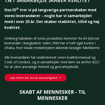
TÆT SAMARBEJDE SKABER KVALITET
®
Hos ID
tror vi på langvarige partnerskaber med
vores leverandører – nogle har vi samarbejdet
med i over 20 år. Det skaber stabilitet, tillid og høj
kvalitet.
Omkring halvdelen af vores produktion kommer fra én betroet
leverandør i Bangladesh. Siden 2006 har vi haft eget kontor i
Dhaka, hvor lokale medarbejdere løbende besøger fabrikkerne.
Alle leverandører har underskrevet vores kvalitetsmanual og
Code of Conduct, og vi samarbejder med dem via amfori BSCI
for at sikre ansvarlige forhold og god arbejdsetik.
Læs mere om Social ansvarlighed
SKABT AF MENNESKER - TIL
MENNESKER