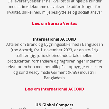
De leverer ydelser af høj kvalitet til at hjælpe kunder
med at imødekomme de voksende udfordringer for
kvalitet, sikkerhed, miljøbeskyttelse og socialt ansvar
Læs om Bureau Veritas
International ACCORD
Aftalen om Brand og Bygningssikkerhed i Bangladesh
(the Accord), fra 1. november 2023, er en tre-årig
uafhængig, juridisk bindende aftale mellem
producenter, forhandlere og fagforeninger indenfor
tekstilbranchen med henblik på at opbygge en sikker
og sund Ready made Garment (RmG) industri i
Bangladesh.
Læs om International ACCORD
UN Global Compact
®