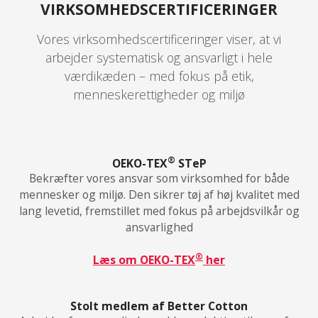
VIRKSOMHEDSCERTIFICERINGER
Vores virksomhedscertificeringer viser, at vi
arbejder systematisk og ansvarligt i hele
værdikæden – med fokus på etik,
menneskerettigheder og miljø
®
OEKO-TEX
STeP
Bekræfter vores ansvar som virksomhed for både
mennesker og miljø. Den sikrer tøj af høj kvalitet med
lang levetid, fremstillet med fokus på arbejdsvilkår og
ansvarlighed
®
Læs om OEKO-TEX
her
Stolt medlem af Better Cotton