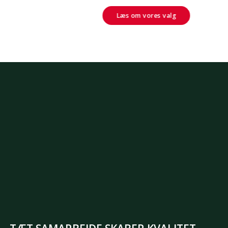
Læs om vores valg