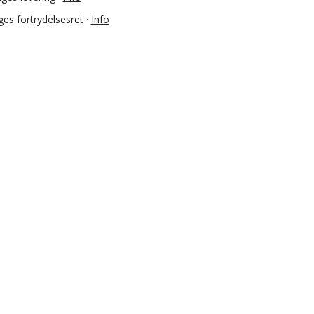
es fortrydelsesret ·
Info