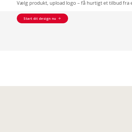
Vælg produkt, upload logo – få hurtigt et tilbud fra 
Start dit design nu