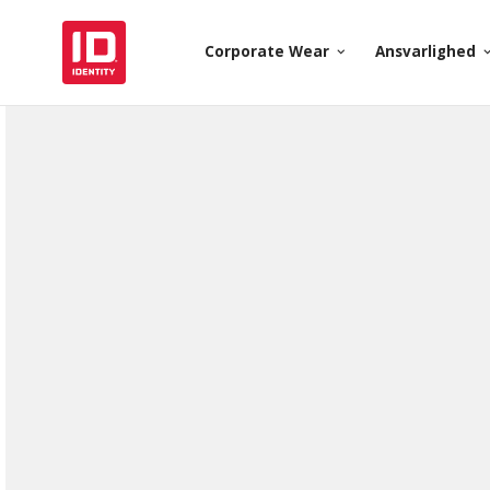
Corporate Wear
Ansvarlighed
keyboard_arrow_down
keyboard_arr