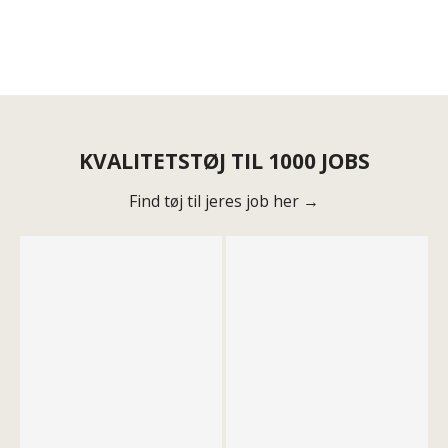
KVALITETSTØJ TIL 1000 JOBS
Find tøj til jeres job her →