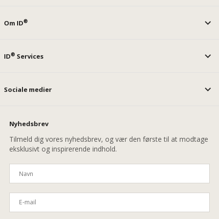
®
Om ID
®
ID
Services
Sociale medier
Nyhedsbrev
Tilmeld dig vores nyhedsbrev, og vær den første til at modtage
eksklusivt og inspirerende indhold.