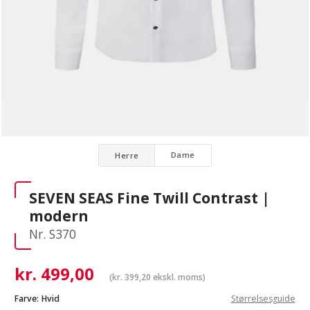
Dame
Herre
SEVEN SEAS Fine Twill Contrast |
modern
Nr. S370
kr.
499,00
(
kr.
399,20
ekskl. moms)
Farve:
Hvid
Størrelsesguide