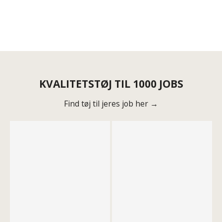
KVALITETSTØJ TIL 1000 JOBS
Find tøj til jeres job her →