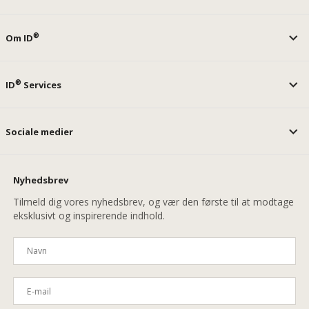
®
Om ID
®
ID
Services
Sociale medier
Nyhedsbrev
Tilmeld dig vores nyhedsbrev, og vær den første til at modtage
eksklusivt og inspirerende indhold.