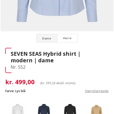
Herre
Dame
SEVEN SEAS Hybrid shirt |
modern | dame
Nr. S52
kr.
499,00
(
kr.
399,20
ekskl. moms)
Farve:
Lys blå
Størrelsesguide