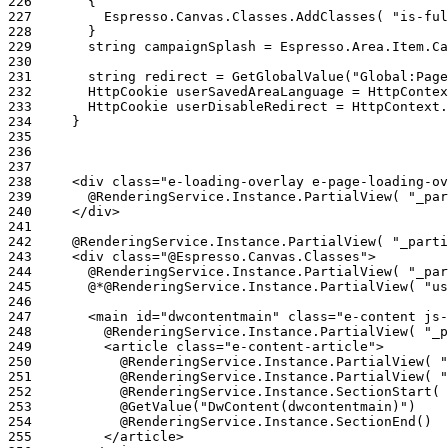
226
227
228
229
230
231
232
233
234
235
236
237
238
239
240
241
242
243
244
245
246
247
248
249
250
251
252
253
254
255