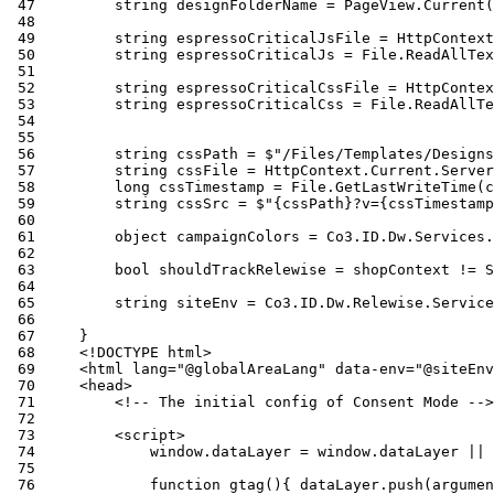
 47
 48
 49
 50
 51
 52
 53
 54
 55
 56
 57
 58
 59
 60
 61
 62
 63
 64
 65
 66
 67
 68
 69
 70
 71
 72
 73
 74
 75
 76