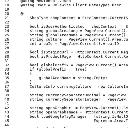
 17
 18
 19
 20
 21
 22
 23
 24
 25
 26
 27
 28
 29
 30
 31
 32
 33
 34
 35
 36
 37
 38
 39
 40
 41
 42
 43
 44
 45
 46